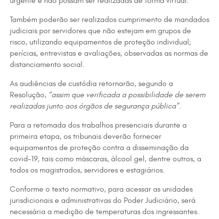
urgente e não possam ser realizadas de forma virtual.
Também poderão ser realizados cumprimento de mandados
judiciais por servidores que não estejam em grupos de
risco, utilizando equipamentos de proteção individual;
perícias, entrevistas e avaliações, observadas as normas de
distanciamento social.
As audiências de custódia retornarão, segundo a
Resolução,
“assim que verificada a possibilidade de serem
realizadas junto aos órgãos de segurança pública”.
Para a retomada dos trabalhos presenciais durante a
primeira etapa, os tribunais deverão fornecer
equipamentos de proteção contra a disseminação da
covid-19, tais como máscaras, álcool gel, dentre outros, a
todos os magistrados, servidores e estagiários.
Conforme o texto normativo, para acessar as unidades
jurisdicionais e administrativas do Poder Judiciário, será
necessária a medição de temperaturas dos ingressantes.