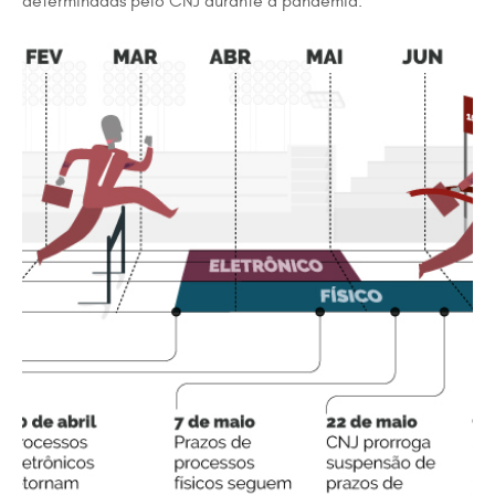
determinadas pelo CNJ durante a pandemia: