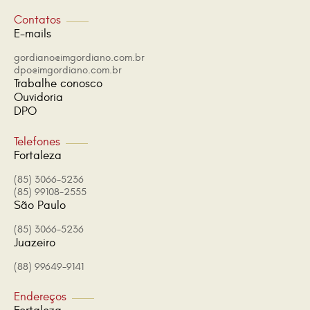
Contatos
E-mails
gordiano@imgordiano.com.br
dpo@imgordiano.com.br
Trabalhe conosco
Ouvidoria
DPO
Telefones
Fortaleza
(85) 3066-5236
(85) 99108-2555
São Paulo
(85) 3066-5236
Juazeiro
(88) 99649-9141
Endereços