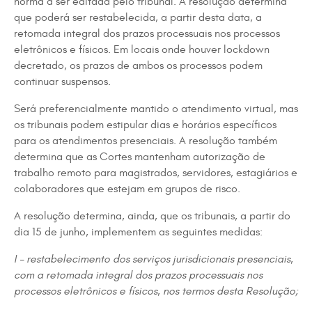
norma a ser editada pelo tribunal. A resolução determina
que poderá ser restabelecida, a partir desta data, a
retomada integral dos prazos processuais nos processos
eletrônicos e físicos. Em locais onde houver lockdown
decretado, os prazos de ambos os processos podem
continuar suspensos.
Será preferencialmente mantido o atendimento virtual, mas
os tribunais podem estipular dias e horários específicos
para os atendimentos presenciais. A resolução também
determina que as Cortes mantenham autorização de
trabalho remoto para magistrados, servidores, estagiários e
colaboradores que estejam em grupos de risco.
A resolução determina, ainda, que os tribunais, a partir do
dia 15 de junho, implementem as seguintes medidas:
I – restabelecimento dos serviços jurisdicionais presenciais,
com a retomada integral dos prazos processuais nos
processos eletrônicos e físicos, nos termos desta Resolução;