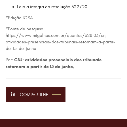
Leia a íntegra da resolução
322/20
.
*Edição IGSA
*Fonte de pesquisa:
https://www.migalhas.com.br/quentes/328103/cnj-
atividades-presenciais-dos-tribunais-retornam-a-partir-
de-15-de-junho
CNJ: atividades presenciais dos tribunais
Por:
retornam a partir de 15 de junho
, .
COMPARTILHE