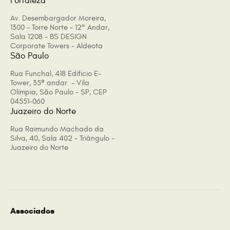
Fortaleza
Av. Desembargador Moreira,
1300 - Torre Norte - 12° Andar,
Sala 1208 - BS DESIGN
Corporate Towers - Aldeota
São Paulo
Rua Funchal, 418 Edificio E-
Tower, 35º andar - Vila
Olímpia, São Paulo - SP, CEP
04551-060
Juazeiro do Norte
Rua Raimundo Machado da
Silva, 40, Sala 402 - Triângulo -
Juazeiro do Norte
Associados