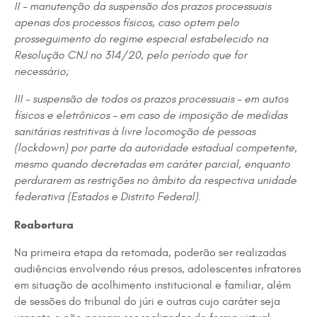
II – manutenção da suspensão dos prazos processuais
apenas dos processos físicos, caso optem pelo
prosseguimento do regime especial estabelecido na
Resolução CNJ no 314/20, pelo período que for
necessário;
III – suspensão de todos os prazos processuais – em autos
físicos e eletrônicos – em caso de imposição de medidas
sanitárias restritivas à livre locomoção de pessoas
(lockdown) por parte da autoridade estadual competente,
mesmo quando decretadas em caráter parcial, enquanto
perdurarem as restrições no âmbito da respectiva unidade
federativa (Estados e Distrito Federal).
Reabertura
Na primeira etapa da retomada, poderão ser realizadas
audiências envolvendo réus presos, adolescentes infratores
em situação de acolhimento institucional e familiar, além
de sessões do tribunal do júri e outras cujo caráter seja