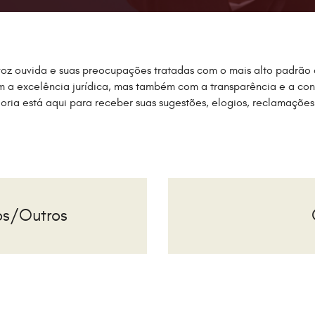
oz ouvida e suas preocupações tratadas com o mais alto padrão d
a excelência jurídica, mas também com a transparência e a cons
oria está aqui para receber suas sugestões, elogios, reclamaçõe
os/Outros