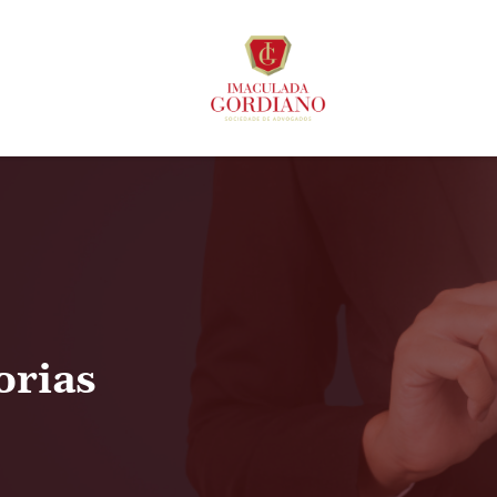
orias