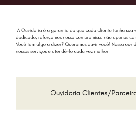
A Ouvidoria é a garantia de que cada cliente tenha sua v
dedicado, reforçamos nosso compromisso não apenas com 
Você tem algo a dizer? Queremos ouvir você! Nossa ouvid
nossos serviços e atendê-lo cada vez melhor.
Ouvidoria Clientes/Parceir