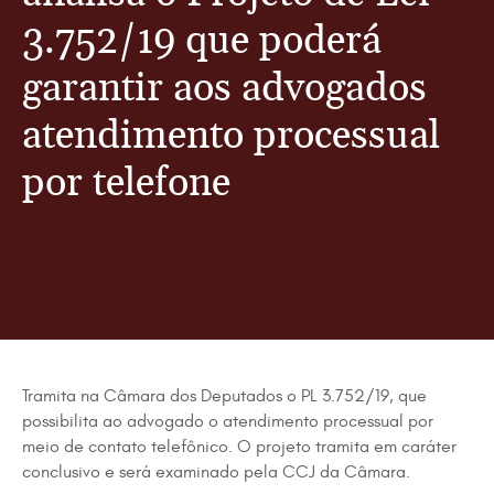
3.752/19 que poderá
garantir aos advogados
atendimento processual
por telefone
Tramita na Câmara dos Deputados o PL
3.752/19
, que
possibilita ao advogado o atendimento processual por
meio de contato telefônico. O projeto tramita em caráter
conclusivo e será examinado pela CCJ da Câmara.