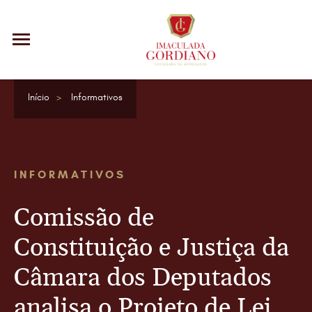
Início
Informativos
INFORMATIVOS
Comissão de
Constituição e Justiça da
Câmara dos Deputados
analisa o Projeto de Lei