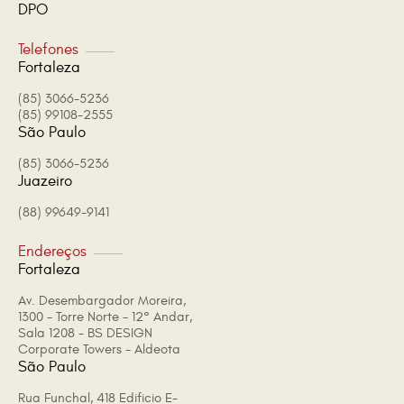
DPO
Telefones
Fortaleza
(85) 3066-5236
(85) 99108-2555
São Paulo
(85) 3066-5236
Juazeiro
(88) 99649-9141
Endereços
Fortaleza
Av. Desembargador Moreira,
1300 - Torre Norte - 12° Andar,
Sala 1208 - BS DESIGN
Corporate Towers - Aldeota
São Paulo
Rua Funchal, 418 Edificio E-