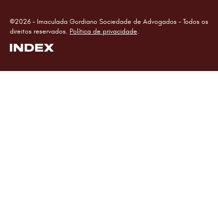
©2026 – Imaculada Gordiano Sociedade de Advogados – Todos os
direitos reservados.
Política de privacidade
.