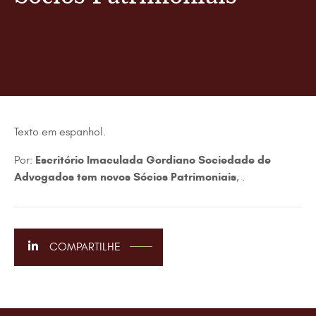
Texto em espanhol.
Escritório Imaculada Gordiano Sociedade de
Por:
Advogados tem novos Sócios Patrimoniais
, .
COMPARTILHE