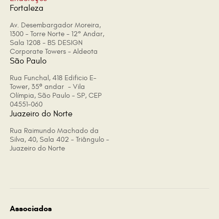
Fortaleza
Av. Desembargador Moreira,
1300 - Torre Norte - 12° Andar,
Sala 1208 - BS DESIGN
Corporate Towers - Aldeota
São Paulo
Rua Funchal, 418 Edificio E-
Tower, 35º andar - Vila
Olímpia, São Paulo - SP, CEP
04551-060
Juazeiro do Norte
Rua Raimundo Machado da
Silva, 40, Sala 402 - Triângulo -
Juazeiro do Norte
Associados