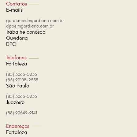
Contatos
E-mails
gordiano@imgordiano.com.br
dpo@imgordiano.com.br
Trabalhe conosco
Ouvidoria
DPO
Telefones
Fortaleza
(85) 3066-5236
(85) 99108-2555
São Paulo
(85) 3066-5236
Juazeiro
(88) 99649-9141
Endereços
Fortaleza