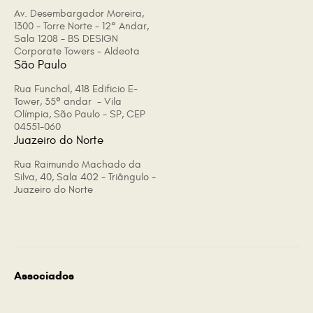
Av. Desembargador Moreira,
1300 - Torre Norte - 12° Andar,
Sala 1208 - BS DESIGN
Corporate Towers - Aldeota
São Paulo
Rua Funchal, 418 Edificio E-
Tower, 35º andar - Vila
Olímpia, São Paulo - SP, CEP
04551-060
Juazeiro do Norte
Rua Raimundo Machado da
Silva, 40, Sala 402 - Triângulo -
Juazeiro do Norte
Associados