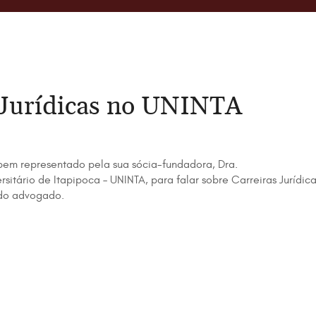
s Jurídicas no UNINTA
em representado pela sua sócia-fundadora, Dra.
itário de Itapipoca – UNINTA, para falar sobre Carreiras Jurídica
 do advogado.