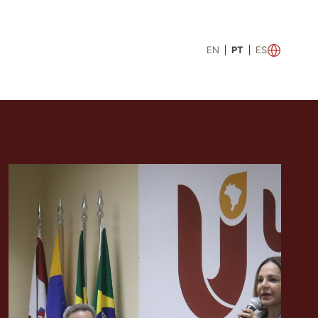
EN
PT
ES