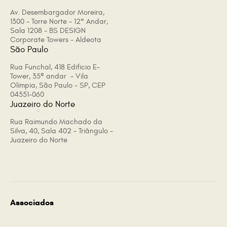
Av. Desembargador Moreira,
1300 - Torre Norte - 12° Andar,
Sala 1208 - BS DESIGN
Corporate Towers - Aldeota
São Paulo
Rua Funchal, 418 Edificio E-
Tower, 35º andar - Vila
Olímpia, São Paulo - SP, CEP
04551-060
Juazeiro do Norte
Rua Raimundo Machado da
Silva, 40, Sala 402 - Triângulo -
Juazeiro do Norte
Associados