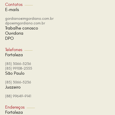
Contatos
E-mails
gordiano@imgordiano.com.br
dpo@imgordiano.com.br
Trabalhe conosco
Ouvidoria
DPO
Telefones
Fortaleza
(85) 3066-5236
(85) 99108-2555
São Paulo
(85) 3066-5236
Juazeiro
(88) 99649-9141
Endereços
Fortaleza