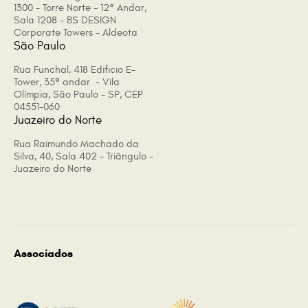
1300 - Torre Norte - 12° Andar,
Sala 1208 - BS DESIGN
Corporate Towers - Aldeota
São Paulo
Rua Funchal, 418 Edificio E-
Tower, 35º andar - Vila
Olímpia, São Paulo - SP, CEP
04551-060
Juazeiro do Norte
Rua Raimundo Machado da
Silva, 40, Sala 402 - Triângulo -
Juazeiro do Norte
Associados