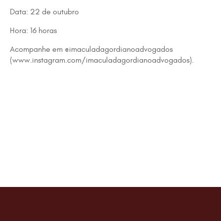
Data: 22 de outubro
Hora: 16 horas
Acompanhe em @imaculadagordianoadvogados
(
www.instagram.com/imaculadagordianoadvogados
).