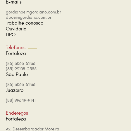
E-mails
gordiano@imgordiano.com.br
dpo@imgordiano.com.br
Trabalhe conosco
Ouvidoria
DPO
Telefones
Fortaleza
(85) 3066-5236
(85) 99108-2555
São Paulo
(85) 3066-5236
Juazeiro
(88) 99649-9141
Endereços
Fortaleza
Av. Desembargador Moreira,