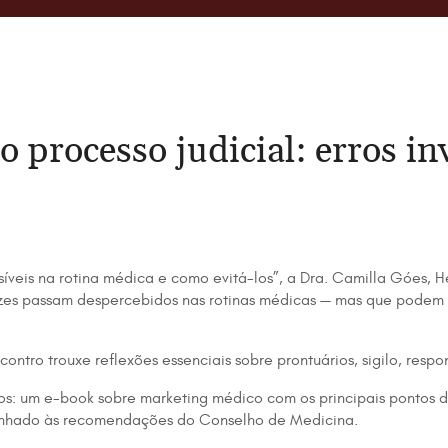
ao processo judicial: erros i
nvisíveis na rotina médica e como evitá-los”, a Dra. Camilla Góes
s vezes passam despercebidos nas rotinas médicas — mas que pode
ntro trouxe reflexões essenciais sobre prontuários, sigilo, respo
vos: um e-book sobre marketing médico com os principais pontos 
alinhado às recomendações do Conselho de Medicina.