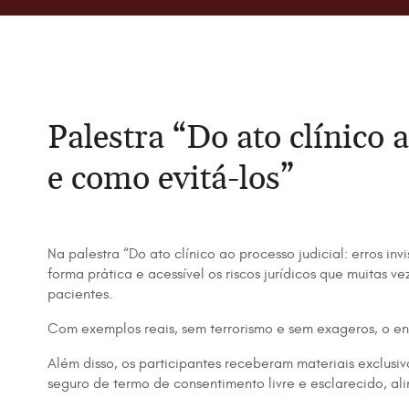
Palestra “Do ato clínico 
e como evitá-los”
Na palestra “Do ato clínico ao processo judicial: erros i
forma prática e acessível os riscos jurídicos que muita
pacientes.
Com exemplos reais, sem terrorismo e sem exageros, o enco
Além disso, os participantes receberam materiais exclusi
seguro de termo de consentimento livre e esclarecido, 