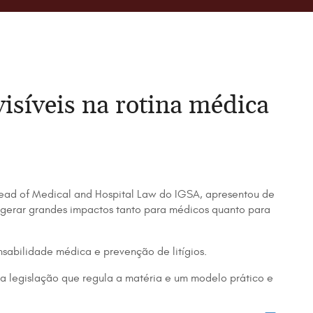
nvisíveis na rotina médica
, Head of Medical and Hospital Law do IGSA, apresentou de
m gerar grandes impactos tanto para médicos quanto para
nsabilidade médica e prevenção de litígios.
da legislação que regula a matéria e um modelo prático e