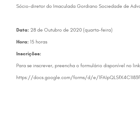
Sócio-diretor do Imaculada Gordiano Sociedade de Ad
Data:
28 de Outubro de 2020 (quarta-feira)
Hora:
15 horas
Inscrições:
Para se inscrever, preencha o formulário disponível no lin
https://docs.google.com/forms/d/e/1FAIpQLSfX4C1I83