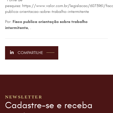
*Fonte de
pesquisa: https://www.valor.com.br/legislacao/6073961/fisc
publica-orientacao-sobre-trabalho-intermitente
Fisco publica orientação sobre trabalho
Por:
intermitente
, .
COMPARTILHE
NEWSLETTER
Cadastre-se e receba