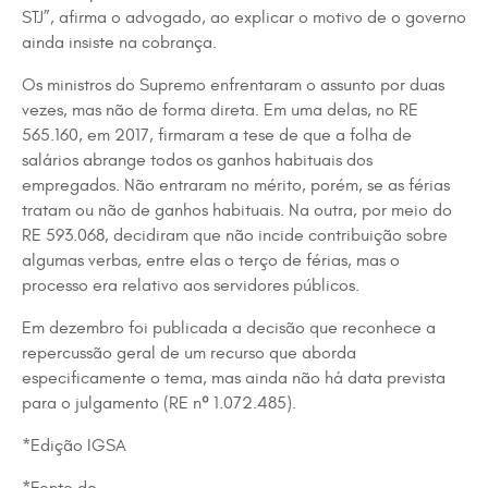
STJ”, afirma o advogado, ao explicar o motivo de o governo
ainda insiste na cobrança.
Os ministros do Supremo enfrentaram o assunto por duas
vezes, mas não de forma direta. Em uma delas, no RE
565.160, em 2017, firmaram a tese de que a folha de
salários abrange todos os ganhos habituais dos
empregados. Não entraram no mérito, porém, se as férias
tratam ou não de ganhos habituais. Na outra, por meio do
RE 593.068, decidiram que não incide contribuição sobre
algumas verbas, entre elas o terço de férias, mas o
processo era relativo aos servidores públicos.
Em dezembro foi publicada a decisão que reconhece a
repercussão geral de um recurso que aborda
especificamente o tema, mas ainda não há data prevista
para o julgamento (RE nº 1.072.485).
*Edição IGSA