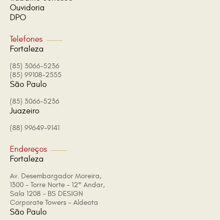
Ouvidoria
DPO
Telefones
Fortaleza
(85) 3066-5236
(85) 99108-2555
São Paulo
(85) 3066-5236
Juazeiro
(88) 99649-9141
Endereços
Fortaleza
Av. Desembargador Moreira,
1300 - Torre Norte - 12° Andar,
Sala 1208 - BS DESIGN
Corporate Towers - Aldeota
São Paulo