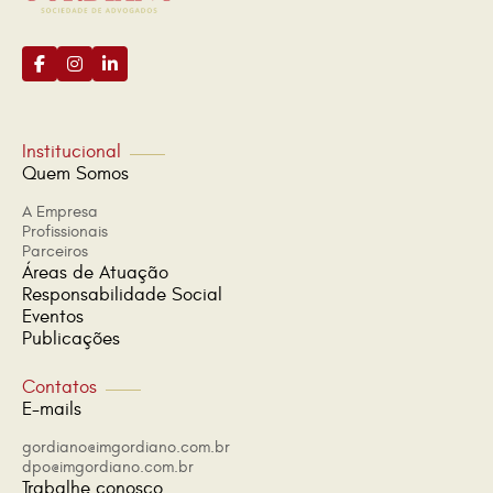
Institucional
Quem Somos
A Empresa
Profissionais
Parceiros
Áreas de Atuação
Responsabilidade Social
Eventos
Publicações
Contatos
E-mails
gordiano@imgordiano.com.br
dpo@imgordiano.com.br
Trabalhe conosco