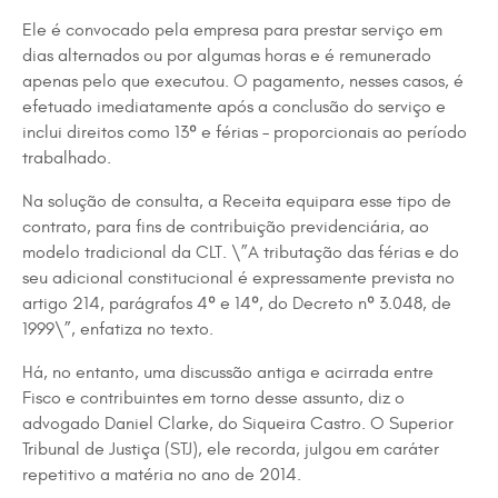
Ele é convocado pela empresa para prestar serviço em
dias alternados ou por algumas horas e é remunerado
apenas pelo que executou. O pagamento, nesses casos, é
efetuado imediatamente após a conclusão do serviço e
inclui direitos como 13º e férias – proporcionais ao período
trabalhado.
Na solução de consulta, a Receita equipara esse tipo de
contrato, para fins de contribuição previdenciária, ao
modelo tradicional da CLT. \”A tributação das férias e do
seu adicional constitucional é expressamente prevista no
artigo 214, parágrafos 4º e 14º, do Decreto nº 3.048, de
1999\”, enfatiza no texto.
Há, no entanto, uma discussão antiga e acirrada entre
Fisco e contribuintes em torno desse assunto, diz o
advogado Daniel Clarke, do Siqueira Castro. O Superior
Tribunal de Justiça (STJ), ele recorda, julgou em caráter
repetitivo a matéria no ano de 2014.