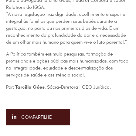
Para a advogada Tarcilla Góes, Head of Corporate Labor
Relations do IGSA:
“A nova legislação traz dignidade, acolhimento e suporte
integral às famílias que perdem seus bebês durante a
gestação, no parto ou nos primeiros dias de vida. É um
reconhecimento da profundidade da dor e a necessidade
de um olhar mais humano para quem vive o luto parental.”
A Política também estimula pesquisas, formação de
profissionais e ações públicas mais humanizadas, com foco
na integralidade, equidade e descentralização dos
serviços de saúde e assistência social.
Tarcilla Góes
Por:
, Sócia-Diretora | CEO Jurídica.
COMPARTILHE