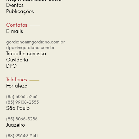
Eventos
Publicações
Contatos
E-mails
gordiano@imgordiano.com.br
dpo@imgordiano.com.br
Trabalhe conosco
Ouvidoria
DPO
Telefones
Fortaleza
(85) 3066-5236
(85) 99108-2555
São Paulo
(85) 3066-5236
Juazeiro
(88) 99649-9141