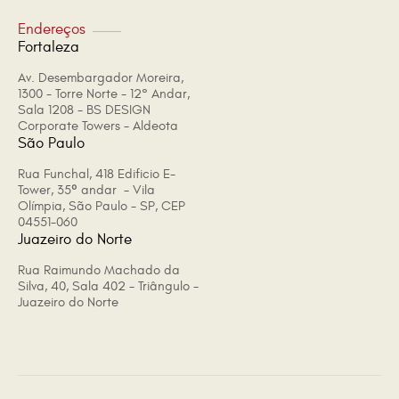
Endereços
Fortaleza
Av. Desembargador Moreira,
1300 - Torre Norte - 12° Andar,
Sala 1208 - BS DESIGN
Corporate Towers - Aldeota
São Paulo
Rua Funchal, 418 Edificio E-
Tower, 35º andar - Vila
Olímpia, São Paulo - SP, CEP
04551-060
Juazeiro do Norte
Rua Raimundo Machado da
Silva, 40, Sala 402 - Triângulo -
Juazeiro do Norte