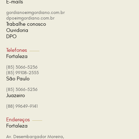
E-mails
gordiano@imgordiano.com.br
dpo@imgordiano.com.br
Trabalhe conosco
Ouvidoria
DPO
Telefones
Fortaleza
(85) 3066-5236
(85) 99108-2555
São Paulo
(85) 3066-5236
Juazeiro
(88) 99649-9141
Endereços
Fortaleza
Av. Desembargador Moreira,