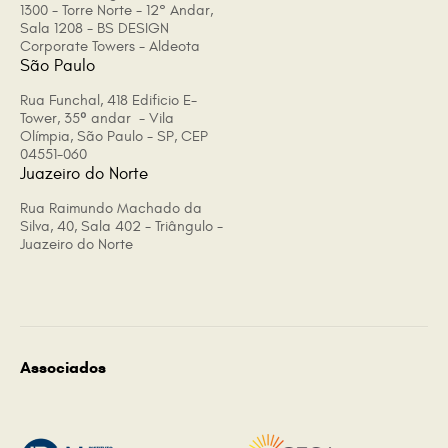
1300 - Torre Norte - 12° Andar,
Sala 1208 - BS DESIGN
Corporate Towers - Aldeota
São Paulo
Rua Funchal, 418 Edificio E-
Tower, 35º andar - Vila
Olímpia, São Paulo - SP, CEP
04551-060
Juazeiro do Norte
Rua Raimundo Machado da
Silva, 40, Sala 402 - Triângulo -
Juazeiro do Norte
Associados