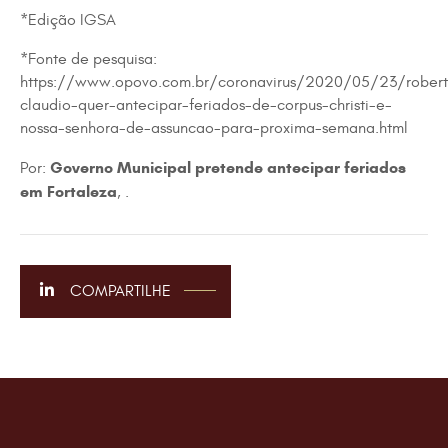
*Edição IGSA
*Fonte de pesquisa:
https://www.opovo.com.br/coronavirus/2020/05/23/rober
claudio-quer-antecipar-feriados-de-corpus-christi-e-
nossa-senhora-de-assuncao-para-proxima-semana.html
Governo Municipal pretende antecipar feriados
Por:
em Fortaleza
, .
COMPARTILHE