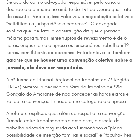
De acordo com o advogado responsável pelo caso, a
decisão é a primeira no âmbito do TRT do Ceará que trata
do assunto. Para ele, isso valorizou a negociação coletiva e
“solidificou a jurisprudência cearense”. O advogado
explica que, de fato, a constituição diz que a jornada
máxima para turnos ininterruptos de revezamento é de 6
horas, enquanto na empresa os funcionários trabalham 12
horas, com 1h15min de descanso. Entretanto, a lei também
se houver uma convenção coletiva sobre a
garante que
jornada, ela deve ser respeitada.
A 3ª Turma do Tribunal Regional do Trabalho da 7ª Região
(TRT-7) reiterou a decisão da Vara do Trabalho de São
Gonçalo do Amarante de não conceder as horas extras e
validar a convenção firmada entre categoria e empresa.
A relatora explicou que, além de respeitar a convenção
firmada entre trabalhadores e empresas, a escala de
trabalho adotada resguarda aos funcionários a “plena
possibilidade de inserção familiar e social” e “faculta-lhes