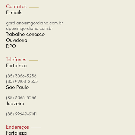
Contatos
E-mails
gordiano@imgordiano.com.br
dpo@imgordiano.com.br
Trabalhe conosco
Ouvidoria
DPO
Telefones
Fortaleza
(85) 3066-5236
(85) 99108-2555
São Paulo
(85) 3066-5236
Juazeiro
(88) 99649-9141
Endereços
Fortaleza