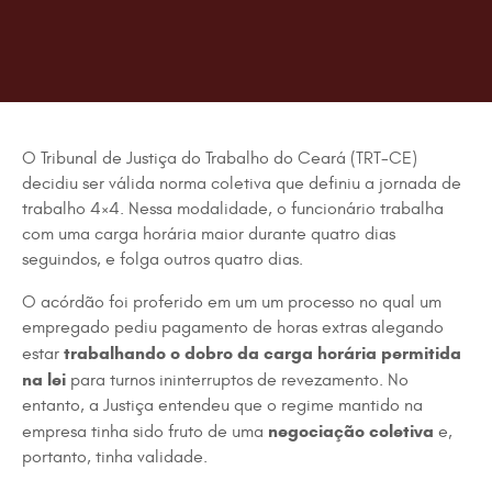
O Tribunal de Justiça do Trabalho do Ceará (TRT-CE)
decidiu ser válida norma coletiva que definiu a jornada de
trabalho 4×4. Nessa modalidade, o funcionário trabalha
com uma carga horária maior durante quatro dias
seguindos, e folga outros quatro dias.
O acórdão foi proferido em um um processo no qual um
empregado pediu pagamento de horas extras alegando
trabalhando o dobro da carga horária permitida
estar
na lei
para turnos ininterruptos de revezamento. No
entanto, a Justiça entendeu que o regime mantido na
negociação coletiva
empresa tinha sido fruto de uma
e,
portanto, tinha validade.