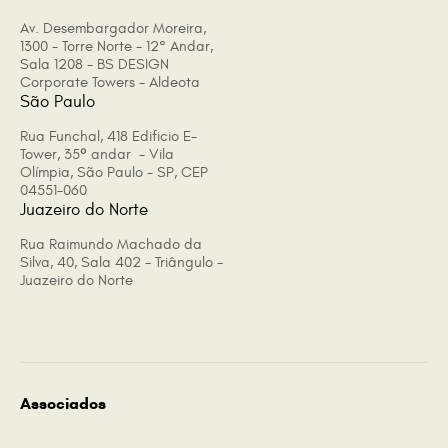
Av. Desembargador Moreira,
1300 - Torre Norte - 12° Andar,
Sala 1208 - BS DESIGN
Corporate Towers - Aldeota
São Paulo
Rua Funchal, 418 Edificio E-
Tower, 35º andar - Vila
Olímpia, São Paulo - SP, CEP
04551-060
Juazeiro do Norte
Rua Raimundo Machado da
Silva, 40, Sala 402 - Triângulo -
Juazeiro do Norte
Associados