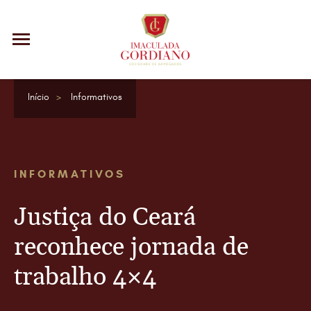
Início
Informativos
INFORMATIVOS
Justiça do Ceará
reconhece jornada de
trabalho 4×4