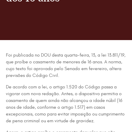
Foi publicada no DOU desta quarta-feira, 13, a lei
13.811/19
,
que proíbe o casamento de menores de 16 anos. A norma,
cujo texto foi aprovado pelo Senado em fevereiro, altera
previsões do
Código Civil
.
De acordo com a lei, o artigo 1.520 do Código passa a
vigorar com nova redação. Antes, o dispositivo permitia o
casamento de quem ainda não alcançou a idade núbil (16
anos de idade, conforme o artigo 1.517) em casos
excepcionais, como para evitar imposição ou cumprimento
de pena criminal ou em virtude de gravidez.