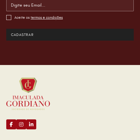
Aceite os
termos e condições