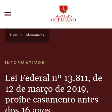
Início
Informativos
INFORMATIVOS
Lei Federal nº 13.811, de
12 de março de 2019,
proíbe casamento antes
dos 16 anos