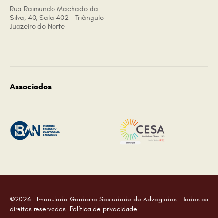
Rua Raimundo Machado da
Silva, 40, Sala 402 - Triângulo -
Juazeiro do Norte
Associados
©2026 – Imaculada Gordiano Sociedade de Advogados – Todos os
direitos reservados.
Política de privacidade
.