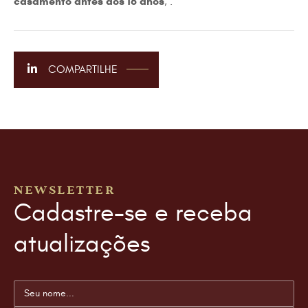
casamento antes dos 16 anos
, .
COMPARTILHE
NEWSLETTER
Cadastre-se e receba
atualizações