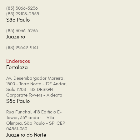
(85) 3066-5236
(85) 99108-2555
São Paulo
(85) 3066-5236
Juazeiro
(88) 99649-9141
Endereços
Fortaleza
Av. Desembargador Moreira,
1300 - Torre Norte - 12° Andar,
Sala 1208 - BS DESIGN
Corporate Towers - Aldeota
São Paulo
Rua Funchal, 418 Edificio E-
Tower, 35º andar - Vila
Olímpia, São Paulo - SP, CEP
04551-060
Juazeiro do Norte