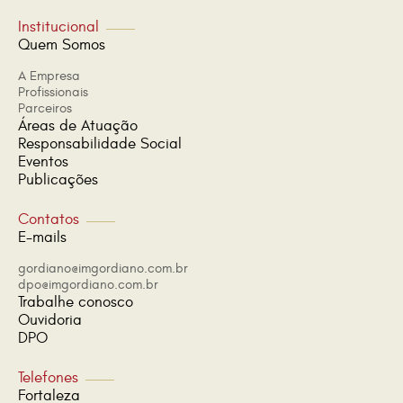
Institucional
Quem Somos
A Empresa
Profissionais
Parceiros
Áreas de Atuação
Responsabilidade Social
Eventos
Publicações
Contatos
E-mails
gordiano@imgordiano.com.br
dpo@imgordiano.com.br
Trabalhe conosco
Ouvidoria
DPO
Telefones
Fortaleza