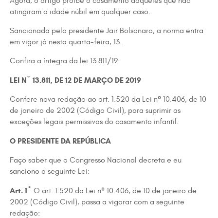
Agora, o artigo proíbe o casamento daqueles que não
atingiram a idade núbil em qualquer caso.
Sancionada pelo presidente Jair Bolsonaro, a norma entra
em vigor já nesta quarta-feira, 13.
Confira a íntegra da lei 13.811/19:
LEI Nº 13.811, DE 12 DE MARÇO DE 2019
Confere nova redação ao art. 1.520 da Lei nº 10.406, de 10
de janeiro de 2002 (Código Civil), para suprimir as
exceções legais permissivas do casamento infantil.
O PRESIDENTE DA REPÚBLICA
Faço saber que o Congresso Nacional decreta e eu
sanciono a seguinte Lei:
Art. 1º
O art. 1.520 da Lei nº 10.406, de 10 de janeiro de
2002 (Código Civil), passa a vigorar com a seguinte
redação: