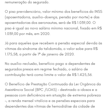
remuneração do segurado.
O piso previdenciário, valor mínimo dos benefícios do INSS
(aposentadoria, auxílio-doença, pensão por morte) e das
aposentadorias dos aeronautas, será de R$ 1.039,00. O
piso é igual ao novo salário mínimo nacional, fixado em R$
1.039,00 por mês, em 2020.
Já para aqueles que recebem a pensão especial devida às
vítimas da síndrome da talidomida, o valor sobe para R$
1.175,58, a partir de 1º de janeiro de 2020.
No auxílio-reclusão, benefício pago a dependentes de
segurados presos em regime fechado, o salário de
contribuição terá como limite o valor de R$ 1.425,56.
O Benefício de Prestação Continuada da Lei Orgânica da
Assistência Social (BPC /LOAS) – destinado a idosos e a
pessoas com deficiência em situação de extrema pobreza
–, a renda mensal vitalícia e as pensões especiais para
dependentes das vítimas de hemodiálise da cidade de