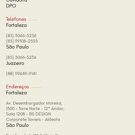
Ouvidoria
DPO
Telefones
Fortaleza
(85) 3066-5236
(85) 99108-2555
São Paulo
(85) 3066-5236
Juazeiro
(88) 99649-9141
Endereços
Fortaleza
Av. Desembargador Moreira,
1300 - Torre Norte - 12° Andar,
Sala 1208 - BS DESIGN
Corporate Towers - Aldeota
São Paulo