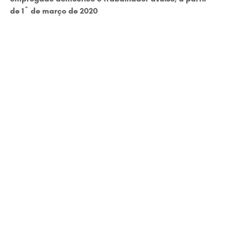
de 1º de março de 2020