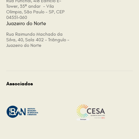
Rua Funchal, 418 Edificio E-
Tower, 35º andar - Vila
Olímpia, São Paulo - SP, CEP
04551-060
Juazeiro do Norte
Rua Raimundo Machado da
Silva, 40, Sala 402 - Triângulo -
Juazeiro do Norte
Associados