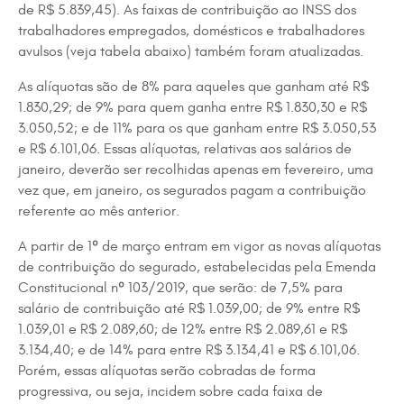
de R$ 5.839,45). As faixas de contribuição ao INSS dos
trabalhadores empregados, domésticos e trabalhadores
avulsos (veja tabela abaixo) também foram atualizadas.
As alíquotas são de 8% para aqueles que ganham até R$
1.830,29; de 9% para quem ganha entre R$ 1.830,30 e R$
3.050,52; e de 11% para os que ganham entre R$ 3.050,53
e R$ 6.101,06. Essas alíquotas, relativas aos salários de
janeiro, deverão ser recolhidas apenas em fevereiro, uma
vez que, em janeiro, os segurados pagam a contribuição
referente ao mês anterior.
A partir de 1º de março entram em vigor as novas alíquotas
de contribuição do segurado, estabelecidas pela Emenda
Constitucional nº 103/2019, que serão: de 7,5% para
salário de contribuição até R$ 1.039,00; de 9% entre R$
1.039,01 e R$ 2.089,60; de 12% entre R$ 2.089,61 e R$
3.134,40; e de 14% para entre R$ 3.134,41 e R$ 6.101,06.
Porém, essas alíquotas serão cobradas de forma
progressiva, ou seja, incidem sobre cada faixa de