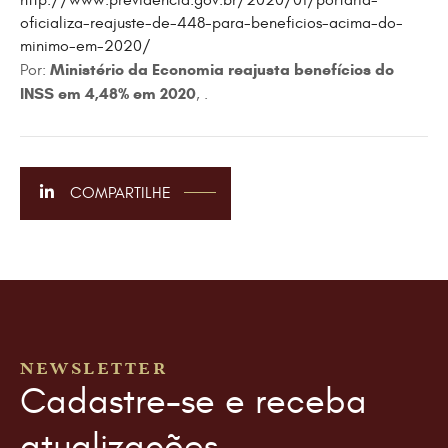
http://www.previdencia.gov.br/2020/01/portaria-
oficializa-reajuste-de-448-para-beneficios-acima-do-
minimo-em-2020/
Ministério da Economia reajusta benefícios do
Por:
INSS em 4,48% em 2020
, .
COMPARTILHE
NEWSLETTER
Cadastre-se e receba
atualizações