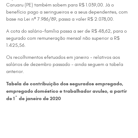
Caruaru (PE) também sobem para R$ 1.039,00. Já o
benefício pago a seringueiros e a seus dependentes, com
base na Lei nº 7.986/89, passa a valer R$ 2.078,00.
A cota do salário-família passa a ser de R$ 48,62, para o
segurado com remuneração mensal não superior a R$
1.425,56.
Os recolhimentos efetuados em janeiro – relativos aos
salários de dezembro passado – ainda seguem a tabela
anterior.
Tabela de contribuição dos segurados empregado,
empregado doméstico e trabalhador avulso, a partir
de 1º de janeiro de 2020