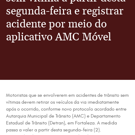
segunda-feira e registrar
acidente por meio do
aplicativo AMC Móvel
Motoristas que se envolverem em acidentes de trânsito sem
vítimas devem retirar os veículos da via imediatamente
após o ocorrido, conforme novo protocolo acordado entre
Autarquia Municipal de Trânsito (AMC) e Departamento
Estadual de Trânsito (Detran), em Fortaleza. A medida
passa a valer a partir desta segunda-feira (2).