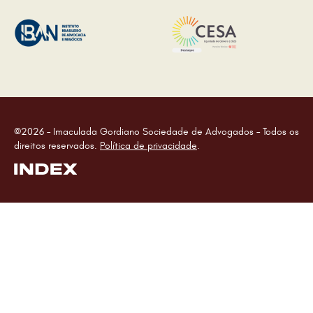
©2026 – Imaculada Gordiano Sociedade de Advogados – Todos os
direitos reservados.
Política de privacidade
.