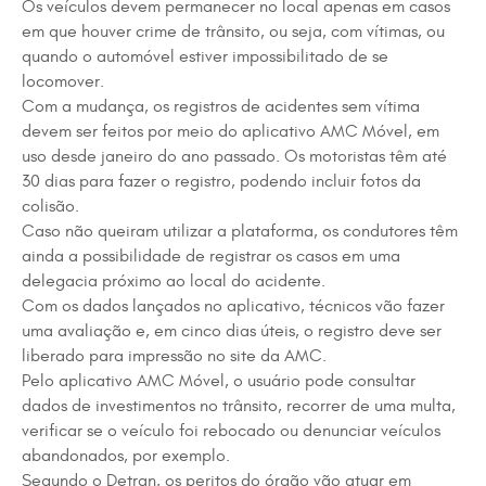
Os veículos devem permanecer no local apenas em casos
em que houver crime de trânsito, ou seja, com vítimas, ou
quando o automóvel estiver impossibilitado de se
locomover.
Com a mudança, os registros de acidentes sem vítima
devem ser feitos por meio do aplicativo AMC Móvel, em
uso desde janeiro do ano passado. Os motoristas têm até
30 dias para fazer o registro, podendo incluir fotos da
colisão.
Caso não queiram utilizar a plataforma, os condutores têm
ainda a possibilidade de registrar os casos em uma
delegacia próximo ao local do acidente.
Com os dados lançados no aplicativo, técnicos vão fazer
uma avaliação e, em cinco dias úteis, o registro deve ser
liberado para impressão no site da AMC.
Pelo aplicativo AMC Móvel, o usuário pode consultar
dados de investimentos no trânsito, recorrer de uma multa,
verificar se o veículo foi rebocado ou denunciar veículos
abandonados, por exemplo.
Segundo o Detran, os peritos do órgão vão atuar em