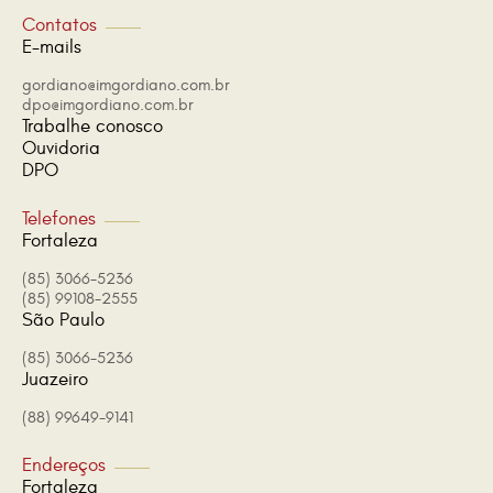
Contatos
E-mails
gordiano@imgordiano.com.br
dpo@imgordiano.com.br
Trabalhe conosco
Ouvidoria
DPO
Telefones
Fortaleza
(85) 3066-5236
(85) 99108-2555
São Paulo
(85) 3066-5236
Juazeiro
(88) 99649-9141
Endereços
Fortaleza