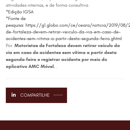
atividades internas, e de forma consultiva.
*Edição IGSA
*Fonte de
pesquisa: https://g1.globo.com/ce/ceara/noticia/2019/08/2
de-fortaleza-devem-retirar-veiculo-da-via-em-caso-de-
acidentes-sem-vitima-a-partir-desta-segunda-feira.ghtml
Motoristas de Fortaleza devem retirar veículo da
Por:
via em caso de acidentes sem vítima a partir desta
segunda-feira e registrar acidente por meio do
aplicativo AMC Móvel
, .
COMPARTILHE