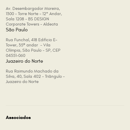
Av. Desembargador Moreira,
1300 - Torre Norte - 12° Andar,
Sala 1208 - BS DESIGN
Corporate Towers - Aldeota
São Paulo
Rua Funchal, 418 Edificio E-
Tower, 35º andar - Vila
Olímpia, São Paulo - SP, CEP
04551-060
Juazeiro do Norte
Rua Raimundo Machado da
Silva, 40, Sala 402 - Triângulo -
Juazeiro do Norte
Associados