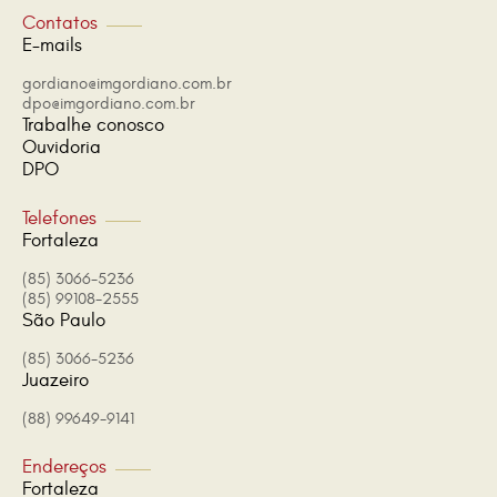
Contatos
E-mails
gordiano@imgordiano.com.br
dpo@imgordiano.com.br
Trabalhe conosco
Ouvidoria
DPO
Telefones
Fortaleza
(85) 3066-5236
(85) 99108-2555
São Paulo
(85) 3066-5236
Juazeiro
(88) 99649-9141
Endereços
Fortaleza