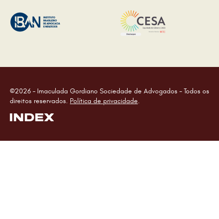
©2026 – Imaculada Gordiano Sociedade de Advogados – Todos os
direitos reservados.
Política de privacidade
.