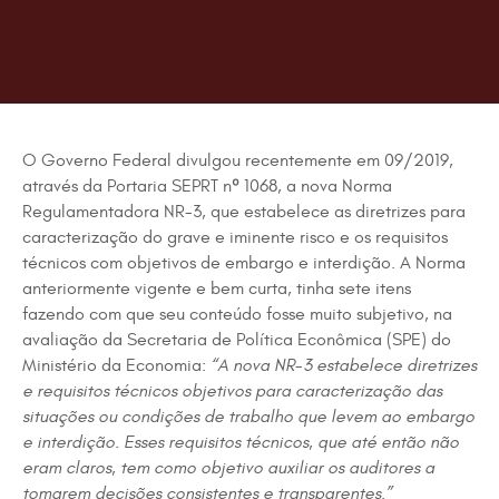
O Governo Federal divulgou recentemente em 09/2019,
através da Portaria SEPRT nº 1068, a nova Norma
Regulamentadora NR-3, que estabelece as diretrizes para
caracterização do grave e iminente risco e os requisitos
técnicos com objetivos de embargo e interdição. A Norma
anteriormente vigente e bem curta, tinha sete itens
fazendo com que seu conteúdo fosse muito subjetivo, na
avaliação da Secretaria de Política Econômica (SPE) do
Ministério da Economia:
“A nova NR-3 estabelece diretrizes
e requisitos técnicos objetivos para caracterização das
situações ou condições de trabalho que levem ao embargo
e interdição. Esses requisitos técnicos, que até então não
eram claros, tem como objetivo auxiliar os auditores a
tomarem decisões consistentes e transparentes.”