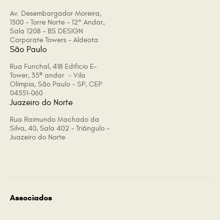
Av. Desembargador Moreira,
1300 - Torre Norte - 12° Andar,
Sala 1208 - BS DESIGN
Corporate Towers - Aldeota
São Paulo
Rua Funchal, 418 Edificio E-
Tower, 35º andar - Vila
Olímpia, São Paulo - SP, CEP
04551-060
Juazeiro do Norte
Rua Raimundo Machado da
Silva, 40, Sala 402 - Triângulo -
Juazeiro do Norte
Associados