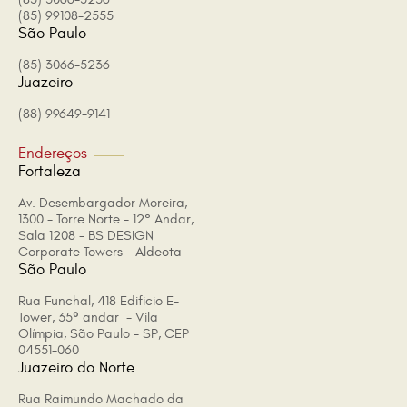
(85) 99108-2555
São Paulo
(85) 3066-5236
Juazeiro
(88) 99649-9141
Endereços
Fortaleza
Av. Desembargador Moreira,
1300 - Torre Norte - 12° Andar,
Sala 1208 - BS DESIGN
Corporate Towers - Aldeota
São Paulo
Rua Funchal, 418 Edificio E-
Tower, 35º andar - Vila
Olímpia, São Paulo - SP, CEP
04551-060
Juazeiro do Norte
Rua Raimundo Machado da