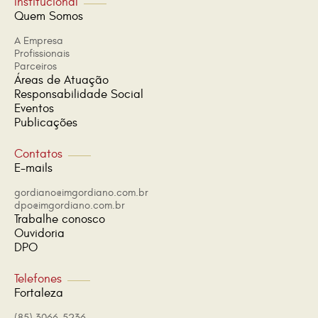
Institucional
Quem Somos
A Empresa
Profissionais
Parceiros
Áreas de Atuação
Responsabilidade Social
Eventos
Publicações
Contatos
E-mails
gordiano@imgordiano.com.br
dpo@imgordiano.com.br
Trabalhe conosco
Ouvidoria
DPO
Telefones
Fortaleza
(85) 3066-5236