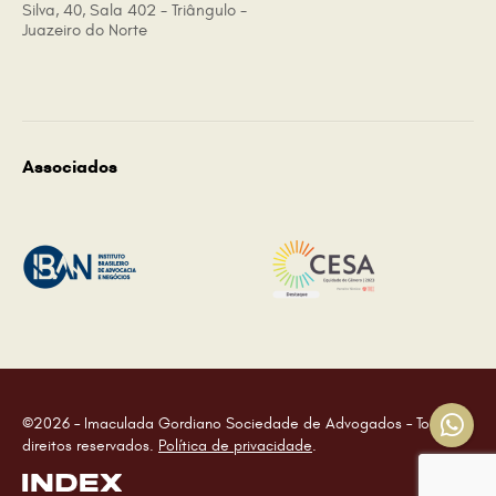
Silva, 40, Sala 402 - Triângulo -
Juazeiro do Norte
Associados
©2026 – Imaculada Gordiano Sociedade de Advogados – Todos os
direitos reservados.
Política de privacidade
.