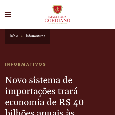
Início
Informativos
INFORMATIVOS
Novo sistema de
importações trará
economia de R$ 40
bilhões anuais às