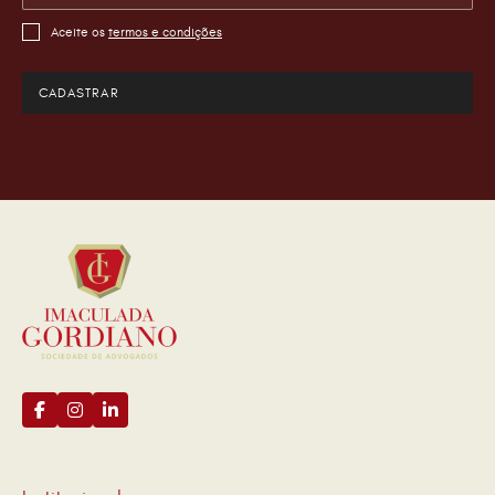
Aceite os
termos e condições