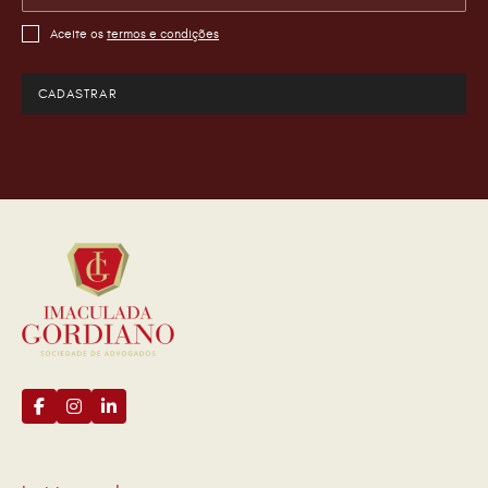
Aceite os
termos e condições