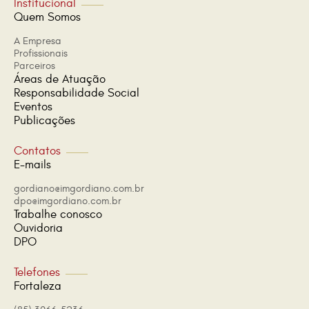
Institucional
Quem Somos
A Empresa
Profissionais
Parceiros
Áreas de Atuação
Responsabilidade Social
Eventos
Publicações
Contatos
E-mails
gordiano@imgordiano.com.br
dpo@imgordiano.com.br
Trabalhe conosco
Ouvidoria
DPO
Telefones
Fortaleza