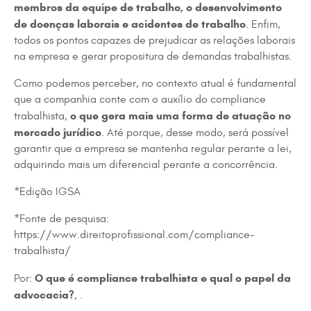
membros da equipe de trabalho,
o desenvolvimento
de doenças laborais e acidentes de trabalho
. Enfim,
todos os pontos capazes de prejudicar as relações laborais
na empresa e gerar propositura de demandas trabalhistas.
Como podemos perceber, no contexto atual é fundamental
que a companhia conte com o auxílio do compliance
o que gera mais uma forma de atuação no
trabalhista,
mercado jurídico
. Até porque, desse modo, será possível
garantir que a empresa se mantenha regular perante a lei,
adquirindo mais um diferencial perante a concorrência.
*Edição IGSA
*Fonte de pesquisa:
https://www.direitoprofissional.com/compliance-
trabalhista/
O que é compliance trabalhista e qual o papel da
Por:
advocacia?
, .