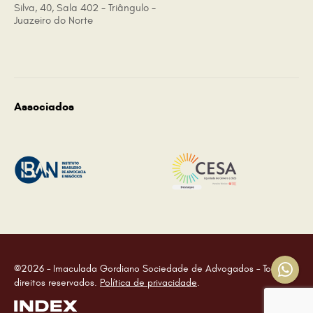
Silva, 40, Sala 402 - Triângulo -
Juazeiro do Norte
Associados
©2026 – Imaculada Gordiano Sociedade de Advogados – Todos os
direitos reservados.
Política de privacidade
.