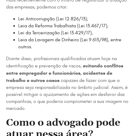
mais recentemente com o intuito de regularizar a atuação
das empresas, podemos citar:
Lei Anticorrupção (Lei 12.826/13);
Leia da Reforma Trabalhista (Lei 13.467/17);
Lei da Terceirização (Lei 13.429/17);
Leia da Lavagem de Dinheiro (Lei 9.613/98), entre
outros.
Diante disso, profissionais qualificados atuam hoje na
evitando conflitos
identificação e prevenção de riscos,
entre empregador e funcionários, acidentes de
trabalho
e outros casos
capazes de fazer com que a
empresa seja responsabilizada no âmbito judicial. Assim, é
possível mitigar o ajuizamento de ações em desfavor das
companhias, o que poderia comprometer a sua imagem no
mercado.
Como o advogado pode
atuar nessa área?