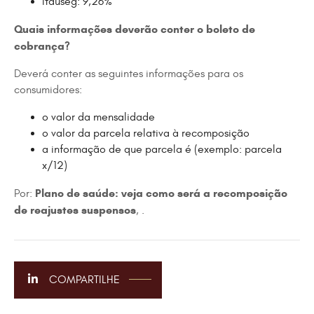
Itauseg: 9,26%
Quais informações deverão conter o boleto de
cobrança?
Deverá conter as seguintes informações para os
consumidores:
o valor da mensalidade
o valor da parcela relativa à recomposição
a informação de que parcela é (exemplo: parcela
x/12)
Plano de saúde: veja como será a recomposição
Por:
de reajustes suspensos
, .
COMPARTILHE