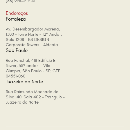
(88) 99649-9141
Endereços
Fortaleza
Av. Desembargador Moreira,
1300 - Torre Norte - 12° Andar,
Sala 1208 - BS DESIGN
Corporate Towers - Aldeota
São Paulo
Rua Funchal, 418 Edificio E-
Tower, 35º andar - Vila
Olímpia, São Paulo - SP, CEP
04551-060
Juazeiro do Norte
Rua Raimundo Machado da
Silva, 40, Sala 402 - Triângulo -
Juazeiro do Norte