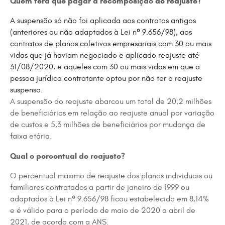
Quem terá que pagar a recomposição do reajuste?
A suspensão só não foi aplicada aos contratos antigos
(anteriores ou não adaptados à Lei nº 9.656/98), aos
contratos de planos coletivos empresariais com 30 ou mais
vidas que já haviam negociado e aplicado reajuste até
31/08/2020, e aqueles com 30 ou mais vidas em que a
pessoa jurídica contratante optou por não ter o reajuste
suspenso.
A suspensão do reajuste abarcou um total de 20,2 milhões
de beneficiários em relação ao reajuste anual por variação
de custos e 5,3 milhões de beneficiários por mudança de
faixa etária.
Qual o percentual de reajuste?
O percentual máximo de reajuste dos planos individuais ou
familiares contratados a partir de janeiro de 1999 ou
adaptados à Lei nº 9.656/98 ficou estabelecido em 8,14%
e é válido para o período de maio de 2020 a abril de
2021, de acordo com a ANS.