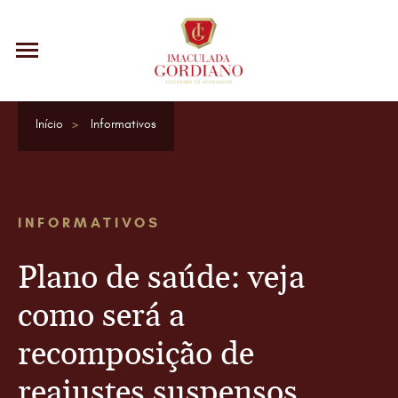
Início
Informativos
INFORMATIVOS
Plano de saúde: veja
como será a
recomposição de
reajustes suspensos