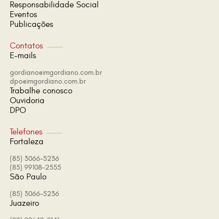
Responsabilidade Social
Eventos
Publicações
Contatos
E-mails
gordiano@imgordiano.com.br
dpo@imgordiano.com.br
Trabalhe conosco
Ouvidoria
DPO
Telefones
Fortaleza
(85) 3066-5236
(85) 99108-2555
São Paulo
(85) 3066-5236
Juazeiro