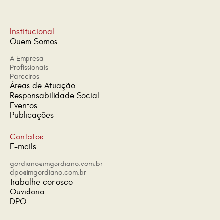
Institucional
Quem Somos
A Empresa
Profissionais
Parceiros
Áreas de Atuação
Responsabilidade Social
Eventos
Publicações
Contatos
E-mails
gordiano@imgordiano.com.br
dpo@imgordiano.com.br
Trabalhe conosco
Ouvidoria
DPO