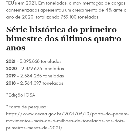
TEU´s em 2021. Em toneladas, a movimentação de cargas
conteinerizadas apresentou um crescimento de 4% ante o
ano de 2020, totalizando 759.100 toneladas.
Série histórica do primeiro
bimestre dos últimos quatro
anos
2021
– 3.093.868 toneladas
2020
– 2.879.626 toneladas
2019
– 2.584.235 toneladas
2018
– 2.564.097 toneladas
*Edição IGSA
*Fonte de pesquisa:
https://www.ceara.gov.br/2021/03/10/porto-do-pecem-
movimentou-mais-de-3-milhoes-de-toneladas-nos-dois-
primeiros-meses-de-2021/