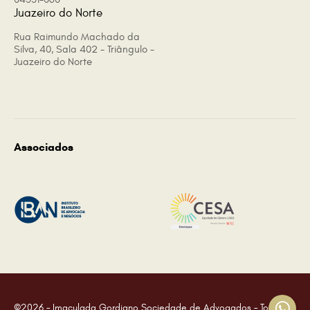
Juazeiro do Norte
Rua Raimundo Machado da
Silva, 40, Sala 402 - Triângulo -
Juazeiro do Norte
Associados
©2026 – Imaculada Gordiano Sociedade de Advogados – Todos os