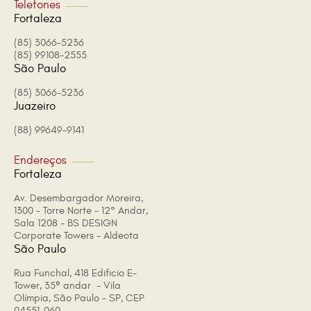
Telefones
Fortaleza
(85) 3066-5236
(85) 99108-2555
São Paulo
(85) 3066-5236
Juazeiro
(88) 99649-9141
Endereços
Fortaleza
Av. Desembargador Moreira,
1300 - Torre Norte - 12° Andar,
Sala 1208 - BS DESIGN
Corporate Towers - Aldeota
São Paulo
Rua Funchal, 418 Edificio E-
Tower, 35º andar - Vila
Olímpia, São Paulo - SP, CEP
04551-060