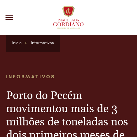
Início
Informativos
INFORMATIVOS
Porto do Pecém
movimentou mais de 3
milhões de toneladas nos
dois primeiros meses de