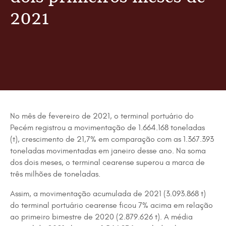
2021
No mês de fevereiro de 2021, o terminal portuário do
Pecém registrou a movimentação de 1.664.168 toneladas
(t), crescimento de 21,7% em comparação com as 1.367.393
toneladas movimentadas em janeiro desse ano. Na soma
dos dois meses, o terminal cearense superou a marca de
três milhões de toneladas.
Assim, a movimentação acumulada de 2021 (3.093.868 t)
do terminal portuário cearense ficou 7% acima em relação
ao primeiro bimestre de 2020 (2.879.626 t). A média