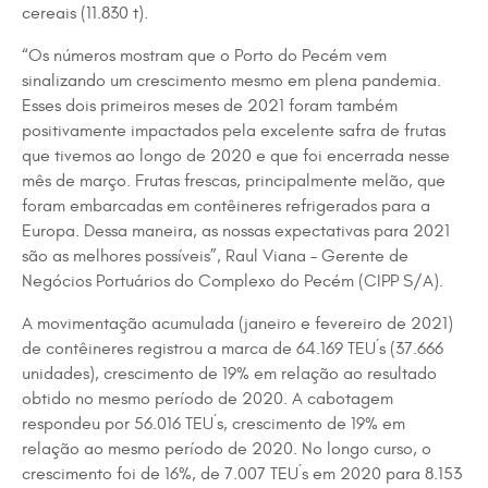
cereais (11.830 t).
“Os números mostram que o Porto do Pecém vem
sinalizando um crescimento mesmo em plena pandemia.
Esses dois primeiros meses de 2021 foram também
positivamente impactados pela excelente safra de frutas
que tivemos ao longo de 2020 e que foi encerrada nesse
mês de março. Frutas frescas, principalmente melão, que
foram embarcadas em contêineres refrigerados para a
Europa. Dessa maneira, as nossas expectativas para 2021
são as melhores possíveis”, Raul Viana – Gerente de
Negócios Portuários do Complexo do Pecém (CIPP S/A).
A movimentação acumulada (janeiro e fevereiro de 2021)
de contêineres registrou a marca de 64.169 TEU´s (37.666
unidades), crescimento de 19% em relação ao resultado
obtido no mesmo período de 2020. A cabotagem
respondeu por 56.016 TEU´s, crescimento de 19% em
relação ao mesmo período de 2020. No longo curso, o
crescimento foi de 16%, de 7.007 TEU´s em 2020 para 8.153