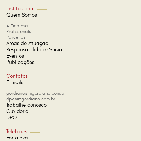
Institucional
Quem Somos
A Empresa
Profissionais
Parceiros
Áreas de Atuação
Responsabilidade Social
Eventos
Publicações
Contatos
E-mails
gordiano@imgordiano.com.br
dpo@imgordiano.com.br
Trabalhe conosco
Ouvidoria
DPO
Telefones
Fortaleza