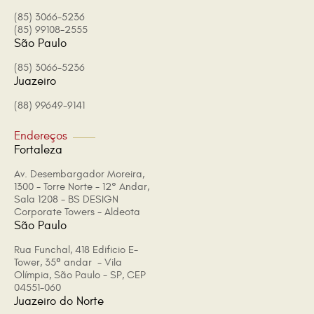
(85) 3066-5236
(85) 99108-2555
São Paulo
(85) 3066-5236
Juazeiro
(88) 99649-9141
Endereços
Fortaleza
Av. Desembargador Moreira,
1300 - Torre Norte - 12° Andar,
Sala 1208 - BS DESIGN
Corporate Towers - Aldeota
São Paulo
Rua Funchal, 418 Edificio E-
Tower, 35º andar - Vila
Olímpia, São Paulo - SP, CEP
04551-060
Juazeiro do Norte