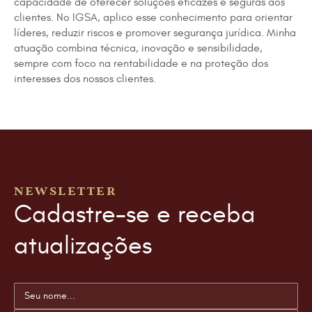
capacidade de oferecer soluções eficazes e seguras aos
clientes. No IGSA, aplico esse conhecimento para orientar
líderes, reduzir riscos e promover segurança jurídica. Minha
atuação combina técnica, inovação e sensibilidade,
sempre com foco na rentabilidade e na proteção dos
interesses dos nossos clientes.
NEWSLETTER
Cadastre-se e receba
atualizações