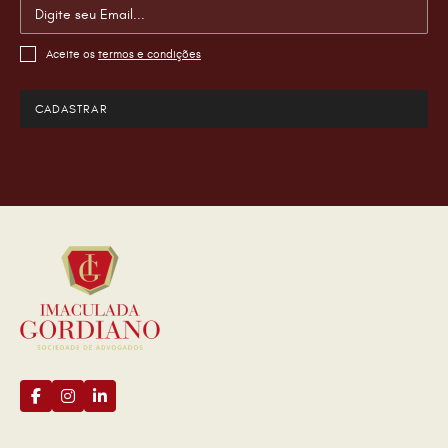
Aceite os
termos e condições