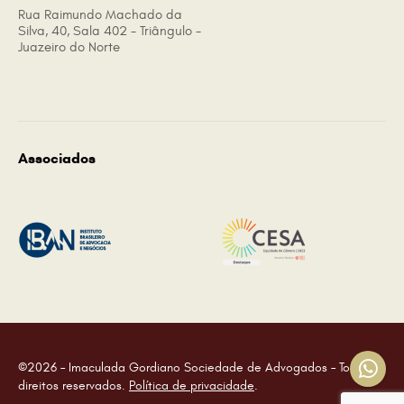
Rua Raimundo Machado da
Silva, 40, Sala 402 - Triângulo -
Juazeiro do Norte
Associados
©2026 – Imaculada Gordiano Sociedade de Advogados – Todos os
direitos reservados.
Política de privacidade
.