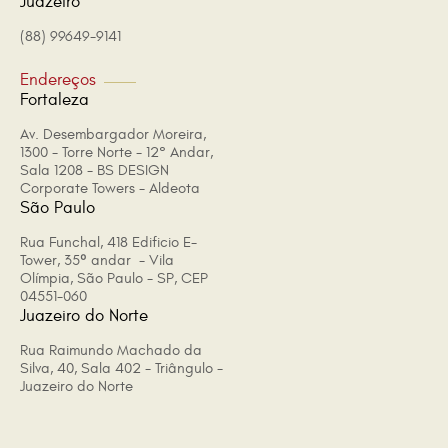
Juazeiro
(88) 99649-9141
Endereços
Fortaleza
Av. Desembargador Moreira,
1300 - Torre Norte - 12° Andar,
Sala 1208 - BS DESIGN
Corporate Towers - Aldeota
São Paulo
Rua Funchal, 418 Edificio E-
Tower, 35º andar - Vila
Olímpia, São Paulo - SP, CEP
04551-060
Juazeiro do Norte
Rua Raimundo Machado da
Silva, 40, Sala 402 - Triângulo -
Juazeiro do Norte