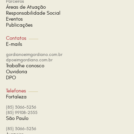
Parceiros
Áreas de Atuação
Responsabilidade Social
Eventos
Publicações
Contatos
E-mails
gordiano@imgordiano.com.br
dpo@imgordiano.com.br
Trabalhe conosco
Ouvidoria
DPO
Telefones
Fortaleza
(85) 3066-5236
(85) 99108-2555
São Paulo
(85) 3066-5236