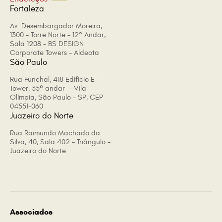
Fortaleza
Av. Desembargador Moreira,
1300 - Torre Norte - 12° Andar,
Sala 1208 - BS DESIGN
Corporate Towers - Aldeota
São Paulo
Rua Funchal, 418 Edificio E-
Tower, 35º andar - Vila
Olímpia, São Paulo - SP, CEP
04551-060
Juazeiro do Norte
Rua Raimundo Machado da
Silva, 40, Sala 402 - Triângulo -
Juazeiro do Norte
Associados