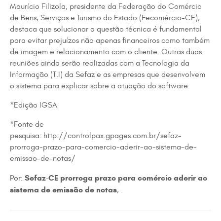
Maurício Filizola, presidente da Federação do Comércio
de Bens, Serviços e Turismo do Estado (Fecomércio-CE),
destaca que solucionar a questão técnica é fundamental
para evitar prejuízos não apenas financeiros como também
de imagem e relacionamento com o cliente. Outras duas
reuniões ainda serão realizadas com a Tecnologia da
Informação (T.I) da Sefaz e as empresas que desenvolvem
o sistema para explicar sobre a atuação do software.
*Edição IGSA
*Fonte de
pesquisa: http://controlpax.gpages.com.br/sefaz-
prorroga-prazo-para-comercio-aderir-ao-sistema-de-
emissao-de-notas/
Sefaz-CE prorroga prazo para comércio aderir ao
Por:
sistema de emissão de notas
, .