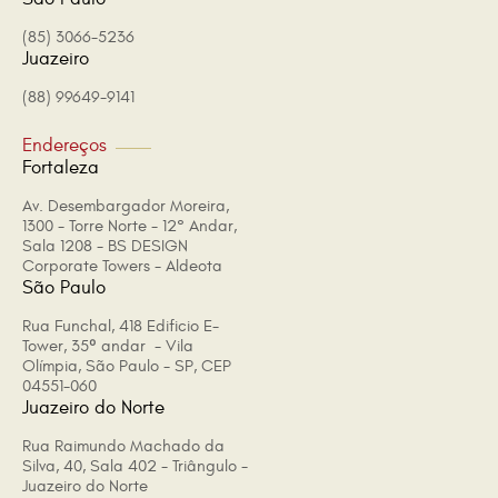
(85) 3066-5236
Juazeiro
(88) 99649-9141
Endereços
Fortaleza
Av. Desembargador Moreira,
1300 - Torre Norte - 12° Andar,
Sala 1208 - BS DESIGN
Corporate Towers - Aldeota
São Paulo
Rua Funchal, 418 Edificio E-
Tower, 35º andar - Vila
Olímpia, São Paulo - SP, CEP
04551-060
Juazeiro do Norte
Rua Raimundo Machado da
Silva, 40, Sala 402 - Triângulo -
Juazeiro do Norte