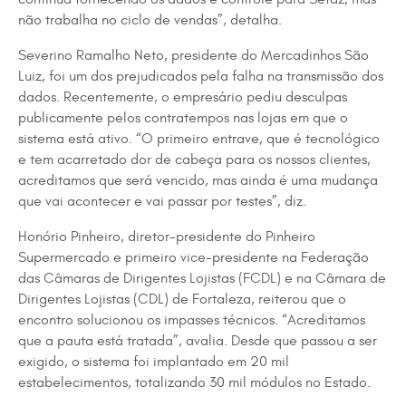
não trabalha no ciclo de vendas”, detalha.
Severino Ramalho Neto, presidente do Mercadinhos São
Luiz, foi um dos prejudicados pela falha na transmissão dos
dados. Recentemente, o empresário pediu desculpas
publicamente pelos contratempos nas lojas em que o
sistema está ativo. “O primeiro entrave, que é tecnológico
e tem acarretado dor de cabeça para os nossos clientes,
acreditamos que será vencido, mas ainda é uma mudança
que vai acontecer e vai passar por testes”, diz.
Honório Pinheiro, diretor-presidente do Pinheiro
Supermercado e primeiro vice-presidente na Federação
das Câmaras de Dirigentes Lojistas (FCDL) e na Câmara de
Dirigentes Lojistas (CDL) de Fortaleza, reiterou que o
encontro solucionou os impasses técnicos. “Acreditamos
que a pauta está tratada”, avalia. Desde que passou a ser
exigido, o sistema foi implantado em 20 mil
estabelecimentos, totalizando 30 mil módulos no Estado.