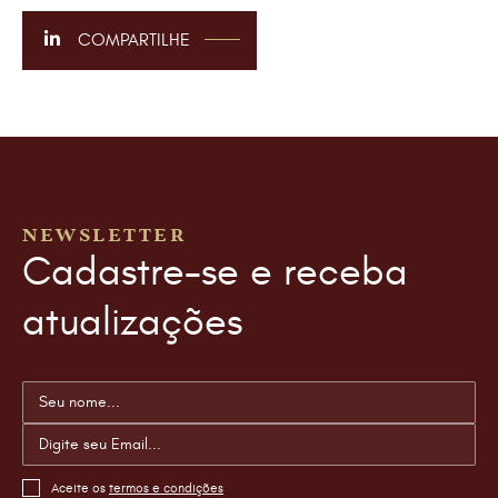
COMPARTILHE
NEWSLETTER
Cadastre-se e receba
atualizações
Aceite os
termos e condições