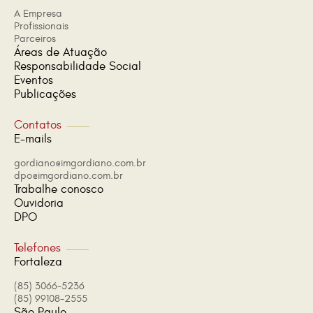
A Empresa
Profissionais
Parceiros
Áreas de Atuação
Responsabilidade Social
Eventos
Publicações
Contatos
E-mails
gordiano@imgordiano.com.br
dpo@imgordiano.com.br
Trabalhe conosco
Ouvidoria
DPO
Telefones
Fortaleza
(85) 3066-5236
(85) 99108-2555
São Paulo