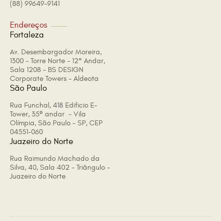
(88) 99649-9141
Endereços
Fortaleza
Av. Desembargador Moreira,
1300 - Torre Norte - 12° Andar,
Sala 1208 - BS DESIGN
Corporate Towers - Aldeota
São Paulo
Rua Funchal, 418 Edificio E-
Tower, 35º andar - Vila
Olímpia, São Paulo - SP, CEP
04551-060
Juazeiro do Norte
Rua Raimundo Machado da
Silva, 40, Sala 402 - Triângulo -
Juazeiro do Norte