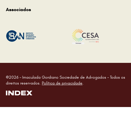
Associados
©2026 – Imaculada Gordiano Sociedade de Advogados – Todos os
direitos reservados.
Política de privacidade
.