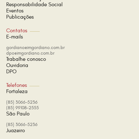
Responsabilidade Social
Eventos
Publicações
Contatos
E-mails
gordiano@imgordiano.com.br
dpo@imgordiano.com.br
Trabalhe conosco
Ouvidoria
DPO
Telefones
Fortaleza
(85) 3066-5236
(85) 99108-2555
São Paulo
(85) 3066-5236
Juazeiro