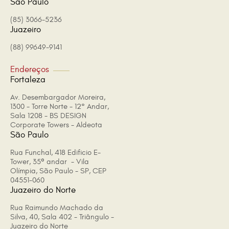
São Paulo
(85) 3066-5236
Juazeiro
(88) 99649-9141
Endereços
Fortaleza
Av. Desembargador Moreira,
1300 - Torre Norte - 12° Andar,
Sala 1208 - BS DESIGN
Corporate Towers - Aldeota
São Paulo
Rua Funchal, 418 Edificio E-
Tower, 35º andar - Vila
Olímpia, São Paulo - SP, CEP
04551-060
Juazeiro do Norte
Rua Raimundo Machado da
Silva, 40, Sala 402 - Triângulo -
Juazeiro do Norte