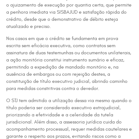
o ajuizamento de execução por quantia certa, que permite
a penhora imediata via SISBAJUD e satisfação rápida do
crédito, desde que o demonstrativo de débito esteja
atualizado e preciso.
Nos casos em que o crédito se fundamenta em prova
escrita sem eficácia executiva, como contratos sem
assinatura de duas testemunhas ou documentos unilaterais,
a ação monitória constitui instrumento sumário e eficaz,
permitindo a expedição de mandado monitório e, na
ausência de embargos ou com rejeição destes, a
constituição de título executivo judicial, abrindo caminho
para medidas constritivas contra o devedor.
O STJ tem admitido a utilização dessa via mesmo quando o
título poderia ser considerado executivo extrajudicial,
priorizando a efetividade e a celeridade da tutela
jurisdicional. Além disso, a assessoria jurídica cuida do
acompanhamento processual, requer medidas cautelares e
garante o respeito aos prazos, evitando riscos como a