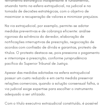
ferramenta estratégica indispensável e fundamental,
atuando tanto na esfera extrajudicial, na judicial e na
tomada de decisões estratégicas, com o objetivo de
maximizar a recuperação de valores e minimizar prejuízos.
Na via extrajudicial, por exemplo, permite-se adotar
medidas preventivas e de cobrança eficiente: análise
rigorosa da solvência do devedor, elaboração de
notificações interruptivas de prescrição, negociação de
acordos com confissão de dívida e garantias, protesto de
títulos. O protesto destaca-se, pois pressiona o pagamento
e interrompe a prescrição, conforme jurisprudência
pacífica do Superior Tribunal de Justiça.
Apesar das medidas adotadas na esfera extrajudicial
possuir um custo reduzido e em certa medida preservar
relações comerciais, quando a solução consensual falha, a
via judicial exige expertise para escolher o instrumento
adequado a ser utilizado.
Com o título executivo extrajudicial constituído, é possível