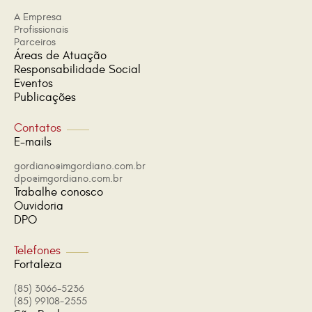
A Empresa
Profissionais
Parceiros
Áreas de Atuação
Responsabilidade Social
Eventos
Publicações
Contatos
E-mails
gordiano@imgordiano.com.br
dpo@imgordiano.com.br
Trabalhe conosco
Ouvidoria
DPO
Telefones
Fortaleza
(85) 3066-5236
(85) 99108-2555