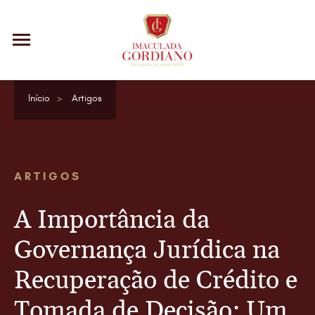
Início
Artigos
ARTIGOS
A Importância da
Governança Jurídica na
Recuperação de Crédito e
Tomada de Decisão: Um