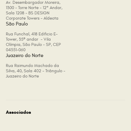
Av. Desembargador Moreira,
1300 - Torre Norte - 12° Andar,
Sala 1208 - BS DESIGN
Corporate Towers - Aldeota
São Paulo
Rua Funchal, 418 Edificio E-
Tower, 35º andar - Vila
Olímpia, São Paulo - SP, CEP
04551-060
Juazeiro do Norte
Rua Raimundo Machado da
Silva, 40, Sala 402 - Triângulo -
Juazeiro do Norte
Associados