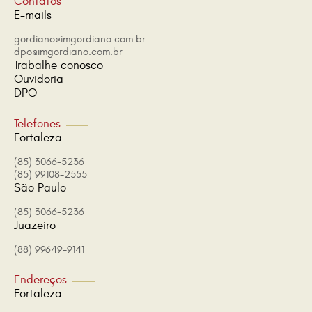
Contatos
E-mails
gordiano@imgordiano.com.br
dpo@imgordiano.com.br
Trabalhe conosco
Ouvidoria
DPO
Telefones
Fortaleza
(85) 3066-5236
(85) 99108-2555
São Paulo
(85) 3066-5236
Juazeiro
(88) 99649-9141
Endereços
Fortaleza