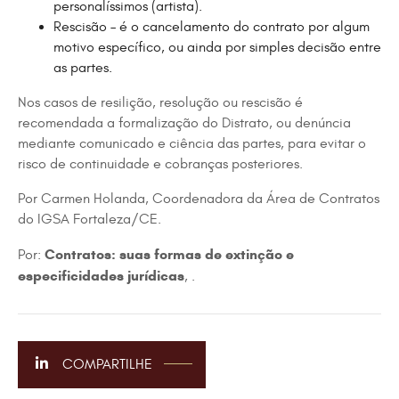
personalíssimos (artista).
Rescisão – é o cancelamento do contrato por algum
motivo específico, ou ainda por simples decisão entre
as partes.
Nos casos de resilição, resolução ou rescisão é
recomendada a formalização do Distrato, ou denúncia
mediante comunicado e ciência das partes, para evitar o
risco de continuidade e cobranças posteriores.
Por Carmen Holanda, Coordenadora da Área de Contratos
do IGSA Fortaleza/CE.
Contratos: suas formas de extinção e
Por:
especificidades jurídicas
, .
COMPARTILHE