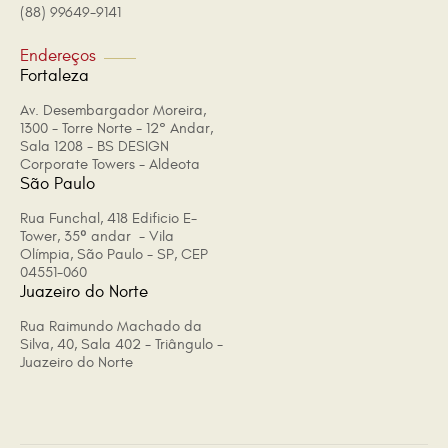
(88) 99649-9141
Endereços
Fortaleza
Av. Desembargador Moreira,
1300 - Torre Norte - 12° Andar,
Sala 1208 - BS DESIGN
Corporate Towers - Aldeota
São Paulo
Rua Funchal, 418 Edificio E-
Tower, 35º andar - Vila
Olímpia, São Paulo - SP, CEP
04551-060
Juazeiro do Norte
Rua Raimundo Machado da
Silva, 40, Sala 402 - Triângulo -
Juazeiro do Norte