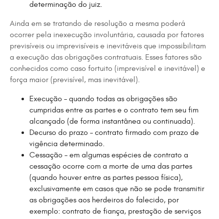
determinação do juiz.
Ainda em se tratando de resolução a mesma poderá
ocorrer pela inexecução involuntária, causada por fatores
previsíveis ou imprevisíveis e inevitáveis que impossibilitam
a execução das obrigações contratuais. Esses fatores são
conhecidos como caso fortuito (imprevisível e inevitável) e
força maior (previsível, mas inevitável).
Execução – quando todas as obrigações são
cumpridas entre as partes e o contrato tem seu fim
alcançado (de forma instantânea ou continuada).
Decurso do prazo – contrato firmado com prazo de
vigência determinado.
Cessação – em algumas espécies de contrato a
cessação ocorre com a morte de uma das partes
(quando houver entre as partes pessoa física),
exclusivamente em casos que não se pode transmitir
as obrigações aos herdeiros do falecido, por
exemplo: contrato de fiança, prestação de serviços