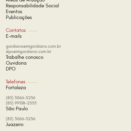
Áreas de Atuação
Responsabilidade Social
Eventos
Publicações
Contatos
E-mails
gordiano@imgordiano.com.br
dpo@imgordiano.com.br
Trabalhe conosco
Ouvidoria
DPO
Telefones
Fortaleza
(85) 3066-5236
(85) 99108-2555
São Paulo
(85) 3066-5236
Juazeiro