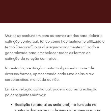
Muitos se confundem com os termos usados para definir a
extinção contratual, tendo como habitualmente utilizado o
termo “rescisão”, o qual é equivocadamente utilizado e
generalizado para estabelecer todas as formas de
extinção da relação contratual.
No entanto, a extinção contratual poderá ocorrer de
diversas formas, apresentando cada uma delas a sua
característica, motivada ou não.
Em uma relação contratual, poderá ocorrer a extinção
pelos seguintes motivos:
Resilição (bilateral ou unilateral) – é fundada na
vontade das partes ou de uma delas, sem que para