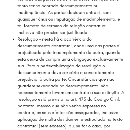
tanto tenha ocorrido descumprimento ou
inadimplência. As partes decidem entre si, sem
quaisquer ônus ou imputação de inadimplemento, e
tal formato de término da relação contratual
inclusive não precisa ser justificada.
Resolução – nesta há a ocorrência do
descumprimento contratual, onde uma das partes é
prejudicada pelo inadimplemento da outra, quando
esta deixa de cumprir uma obrigação exclusivamente
sua. Para a perfectibilização da resolução o
descumprimento deve ser sério e concretamente
prejudicial à outra parte. Circunstâncias que não
guardem severidade no descumprimento, não
necessariamente levam um contrato a sua extinção. A
resolução está prevista no art. 475 do Código Civil,
portanto, mesmo que não venha expressa no
contrato, os seus efeitos são assegurados, inclusive
aplicação de multa devidamente estipulada no texto
contratual (sem excesso), ou, se for o caso, por