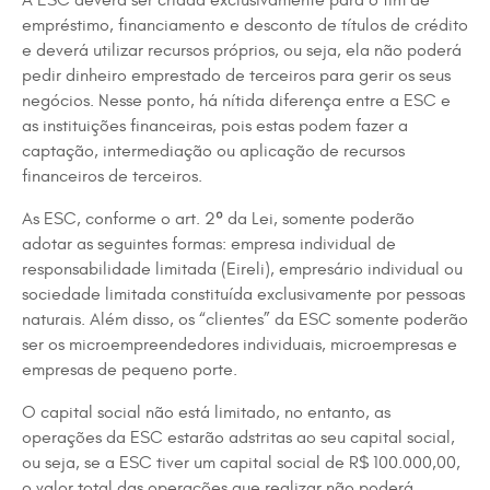
A ESC deverá ser criada exclusivamente para o fim de
empréstimo, financiamento e desconto de títulos de crédito
e deverá utilizar recursos próprios, ou seja, ela não poderá
pedir dinheiro emprestado de terceiros para gerir os seus
negócios. Nesse ponto, há nítida diferença entre a ESC e
as instituições financeiras, pois estas podem fazer a
captação, intermediação ou aplicação de recursos
financeiros de terceiros.
As ESC, conforme o art. 2º da Lei, somente poderão
adotar as seguintes formas: empresa individual de
responsabilidade limitada (Eireli), empresário individual ou
sociedade limitada constituída exclusivamente por pessoas
naturais. Além disso, os “clientes” da ESC somente poderão
ser os microempreendedores individuais, microempresas e
empresas de pequeno porte.
O capital social não está limitado, no entanto, as
operações da ESC estarão adstritas ao seu capital social,
ou seja, se a ESC tiver um capital social de R$ 100.000,00,
o valor total das operações que realizar não poderá