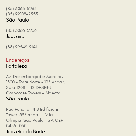
(85) 3066-5236
(85) 99108-2555
São Paulo
(85) 3066-5236
Juazeiro
(88) 99649-9141
Endereços
Fortaleza
Av. Desembargador Moreira,
1300 - Torre Norte - 12° Andar,
Sala 1208 - BS DESIGN
Corporate Towers - Aldeota
São Paulo
Rua Funchal, 418 Edificio E-
Tower, 35º andar - Vila
Olímpia, São Paulo - SP, CEP
04551-060
Juazeiro do Norte