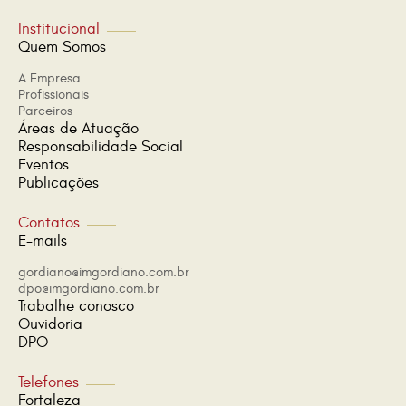
Institucional
Quem Somos
A Empresa
Profissionais
Parceiros
Áreas de Atuação
Responsabilidade Social
Eventos
Publicações
Contatos
E-mails
gordiano@imgordiano.com.br
dpo@imgordiano.com.br
Trabalhe conosco
Ouvidoria
DPO
Telefones
Fortaleza