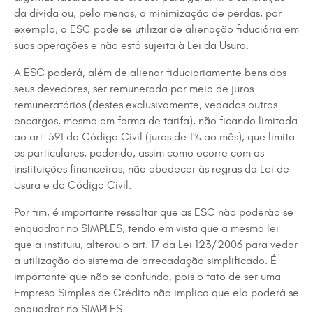
da dívida ou, pelo menos, a minimização de perdas, por
exemplo, a ESC pode se utilizar de alienação fiduciária em
suas operações e não está sujeita à Lei da Usura.
A ESC poderá, além de alienar fiduciariamente bens dos
seus devedores, ser remunerada por meio de juros
remuneratórios (destes exclusivamente, vedados outros
encargos, mesmo em forma de tarifa), não ficando limitada
ao art. 591 do Código Civil (juros de 1% ao mês), que limita
os particulares, podendo, assim como ocorre com as
instituições financeiras, não obedecer às regras da Lei de
Usura e do Código Civil.
Por fim, é importante ressaltar que as ESC não poderão se
enquadrar no SIMPLES, tendo em vista que a mesma lei
que a instituiu, alterou o art. 17 da Lei 123/2006 para vedar
a utilização do sistema de arrecadação simplificado. É
importante que não se confunda, pois o fato de ser uma
Empresa Simples de Crédito não implica que ela poderá se
enquadrar no SIMPLES.