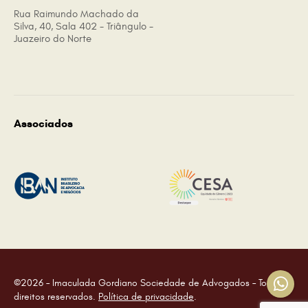
Rua Raimundo Machado da
Silva, 40, Sala 402 - Triângulo -
Juazeiro do Norte
Associados
©2026 – Imaculada Gordiano Sociedade de Advogados – Todos os
direitos reservados.
Política de privacidade
.