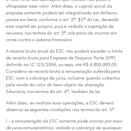
ultrapassar esse valor. Além disso, o capital social da
empresa somente poderá ser integralizado em dinheiro,
jamais em bens, conforme o art. 2º, §2º da Lei, devendo
este capital ser próprio, pois é vedada a captação de
recursos, nos termos do art. 3º, sob pena de incorrer em
crime contra o sistema financeiro.
A receita bruta anual da ESC não poderá exceder o limite
de receita bruta para Empresa de Pequeno Porte (EPP)
definido na LC 123/2006, ou seja, até R$ 4.800.000,00.
Considera-se receita bruta a remuneração auferida pela
ESC com a cobrança de juros, inclusive quando cobertos
pela venda do valor do bem objeto de alienação
fiduciária, nos termos do art. 4º, também da lei.
Além disso, ao realizar suas operações, a ESC deverá
observar as seguintes condições, nos termos do art. 5º:
I – a remuneração da ESC somente pode ocorrer por meio
de juros remuneratórios, vedada a cobrança de quaisquer