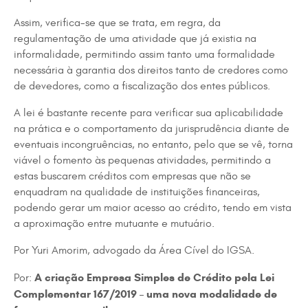
Assim, verifica-se que se trata, em regra, da
regulamentação de uma atividade que já existia na
informalidade, permitindo assim tanto uma formalidade
necessária à garantia dos direitos tanto de credores como
de devedores, como a fiscalização dos entes públicos.
A lei é bastante recente para verificar sua aplicabilidade
na prática e o comportamento da jurisprudência diante de
eventuais incongruências, no entanto, pelo que se vê, torna
viável o fomento às pequenas atividades, permitindo a
estas buscarem créditos com empresas que não se
enquadram na qualidade de instituições financeiras,
podendo gerar um maior acesso ao crédito, tendo em vista
a aproximação entre mutuante e mutuário.
Por Yuri Amorim, advogado da Área Cível do IGSA.
A criação Empresa Simples de Crédito pela Lei
Por:
Complementar 167/2019 – uma nova modalidade de