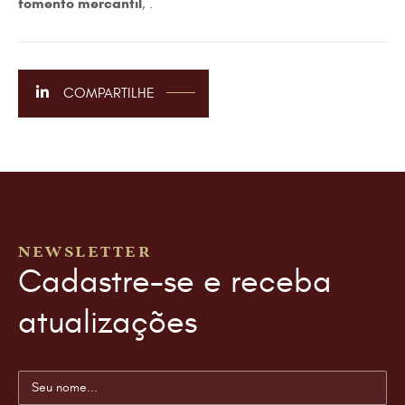
fomento mercantil
, .
COMPARTILHE
NEWSLETTER
Cadastre-se e receba
atualizações