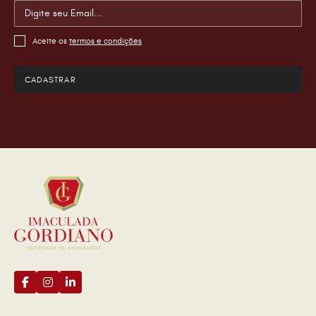
Aceite os
termos e condições