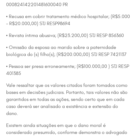
000824142201481600040 PR
• Recusa em cobrir tratamento médico hospitalar; (R$5.000
– R$20.000,00) STJ RESP98694
• Revista íntima abusiva; (R$23.200,00) STJ RESP 856360
• Omissão da esposa ao marido sobre a paternidade
biológica do (s) filho(s); (R$200.000,00) STJ RESP 7421137
• Pessoa ser presa erroneamente; (R$100.000,00 ) STJ RESP
401385
Vale ressaltar que os valores citados foram tomados como
bases em decisões judiciais. Portanto, tais valores não são
garantidos em todas as ações, sendo certo que em cada
caso deverá ser analisado a existência e extensão do
dano.
Existem ainda situações em que o dano moral é
considerado presumido, conforme demonstra o advogado