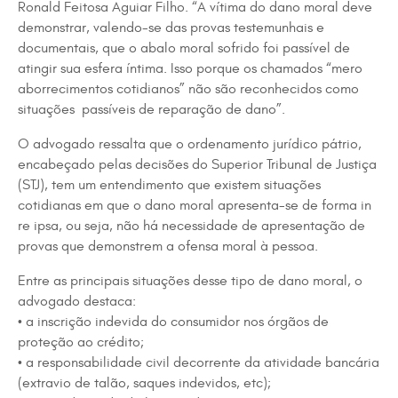
Ronald Feitosa Aguiar Filho. “A vítima do dano moral deve
demonstrar, valendo-se das provas testemunhais e
documentais, que o abalo moral sofrido foi passível de
atingir sua esfera íntima. Isso porque os chamados “mero
aborrecimentos cotidianos” não são reconhecidos como
situações passíveis de reparação de dano”.
O advogado ressalta que o ordenamento jurídico pátrio,
encabeçado pelas decisões do Superior Tribunal de Justiça
(STJ), tem um entendimento que existem situações
cotidianas em que o dano moral apresenta-se de forma in
re ipsa, ou seja, não há necessidade de apresentação de
provas que demonstrem a ofensa moral à pessoa.
Entre as principais situações desse tipo de dano moral, o
advogado destaca:
• a inscrição indevida do consumidor nos órgãos de
proteção ao crédito;
• a responsabilidade civil decorrente da atividade bancária
(extravio de talão, saques indevidos, etc);