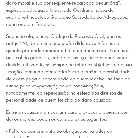
dano moral e sua consequente reparação pecuniária”,
explica a advogada Imaculada Gordiano, sócia do
escritório Imaculada Gordiano Sociedade de Advogados,
com sede em Fortaleza.
Segundo ela, o novo Código de Processo Civil, em seu
artigo 291, determina que o ofendido deva informar o
quanto pretende receber a título de dano moral. Contudo,
ao final do processo, caberá à Justiça determinar o valor
devido, utilizando-se sempre de critérios objetivos para sua
fixação, tomando como referência o binômio possibilidade
de quem paga e necessidade de quem recebe, ao lado do
cunho punitivo-pedagógico da condenação e,
notadamente, da repercussão na esfera dos direitos de
personalidade de quem foi alvo do dano causado.
Entre as causas mais comuns para provocar processos por
danos morais, podemos considerar as seguintes:
• Falta de cumprimento de obrigações tratadas em