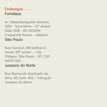
Endereços
Fortaleza
Av. Desembargador Moreira,
1300 - Torre Norte - 12° Andar,
Sala 1208 - BS DESIGN
Corporate Towers - Aldeota
São Paulo
Rua Funchal, 418 Edificio E-
Tower, 35º andar - Vila
Olímpia, São Paulo - SP, CEP
04551-060
Juazeiro do Norte
Rua Raimundo Machado da
Silva, 40, Sala 402 - Triângulo -
Juazeiro do Norte