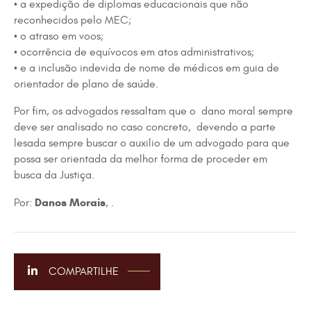
• a expedição de diplomas educacionais que não
reconhecidos pelo MEC;
• o atraso em voos;
• ocorrência de equívocos em atos administrativos;
• e a inclusão indevida de nome de médicos em guia de
orientador de plano de saúde.
Por fim, os advogados ressaltam que o dano moral sempre
deve ser analisado no caso concreto, devendo a parte
lesada sempre buscar o auxilio de um advogado para que
possa ser orientada da melhor forma de proceder em
busca da Justiça.
Danos Morais
Por:
, .
COMPARTILHE