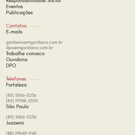
Responsabilidade Social
Eventos
Publicações
Contatos
E-mails
gordiano@imgordiano.com.br
dpo@imgordiano.com.br
Trabalhe conosco
Ouvidoria
DPO
Telefones
Fortaleza
(85) 3066-5236
(85) 99108-2555
São Paulo
(85) 3066-5236
Juazeiro
(88) 99649-9141