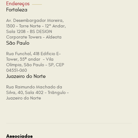
Endereços
Fortaleza
Av. Desembargador Moreira,
1300 - Torre Norte - 12° Andar,
Sala 1208 - BS DESIGN
Corporate Towers - Aldeota
São Paulo
Rua Funchal, 418 Edificio E-
Tower, 35º andar - Vila
Olímpia, São Paulo - SP, CEP
04551-060
Juazeiro do Norte
Rua Raimundo Machado da
Silva, 40, Sala 402 - Triângulo -
Juazeiro do Norte
Associados