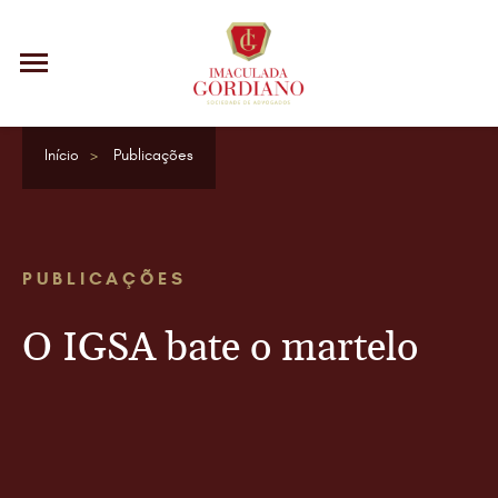
Início
Publicações
PUBLICAÇÕES
O IGSA bate o martelo