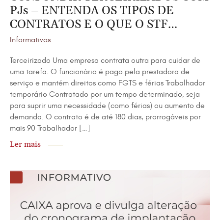
PJs – ENTENDA OS TIPOS DE
CONTRATOS E O QUE O STF
DECIDIU.
Informativos
Terceirizado Uma empresa contrata outra para cuidar de
uma tarefa. O funcionário é pago pela prestadora de
serviço e mantém direitos como FGTS e férias Trabalhador
temporário Contratado por um tempo determinado, seja
para suprir uma necessidade (como férias) ou aumento de
demanda. O contrato é de até 180 dias, prorrogáveis por
mais 90 Trabalhador […]
Ler mais