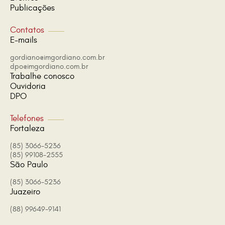
Publicações
Contatos
E-mails
gordiano@imgordiano.com.br
dpo@imgordiano.com.br
Trabalhe conosco
Ouvidoria
DPO
Telefones
Fortaleza
(85) 3066-5236
(85) 99108-2555
São Paulo
(85) 3066-5236
Juazeiro
(88) 99649-9141