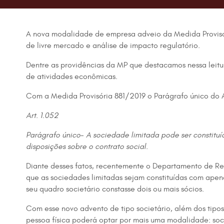
A nova modalidade de empresa adveio da Medida Provisóri
de livre mercado e análise de impacto regulatório.
Dentre as providências da MP que destacamos nessa leitur
de atividades econômicas.
Com a Medida Provisória 881/2019 o Parágrafo único do A
Art. 1.052
Parágrafo único- A sociedade limitada pode ser constitu
disposições sobre o contrato social.
Diante desses fatos, recentemente o Departamento de Regi
que as sociedades limitadas sejam constituídas com apen
seu quadro societário constasse dois ou mais sócios.
Com esse novo advento de tipo societário, além dos tipos 
pessoa física poderá optar por mais uma modalidade: soc